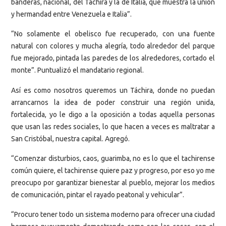
banderas, nacional, del Táchira y la de Italia, que muestra la unión
y hermandad entre Venezuela e Italia”.
“No solamente el obelisco fue recuperado, con una fuente
natural con colores y mucha alegría, todo alrededor del parque
fue mejorado, pintada las paredes de los alrededores, cortado el
monte”. Puntualizó el mandatario regional.
Así es como nosotros queremos un Táchira, donde no puedan
arrancarnos la idea de poder construir una región unida,
fortalecida, yo le digo a la oposición a todas aquella personas
que usan las redes sociales, lo que hacen a veces es maltratar a
San Cristóbal, nuestra capital. Agregó.
“Comenzar disturbios, caos, guarimba, no es lo que el tachirense
común quiere, el tachirense quiere paz y progreso, por eso yo me
preocupo por garantizar bienestar al pueblo, mejorar los medios
de comunicación, pintar el rayado peatonal y vehicular”.
“Procuro tener todo un sistema moderno para ofrecer una ciudad