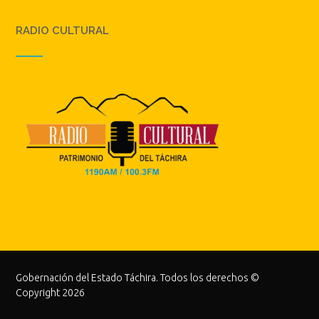
RADIO CULTURAL
Gobernación del Estado Táchira. Todos los derechos ©
Copyright 2026