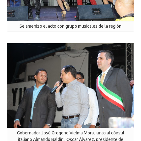
Se amenizo el acto con grupo musicales de la región
Gobernador José Gregorio Vielma Mora, junto al cónsul
italiano Almando Baldini, Oscar Álvarez, presidente de