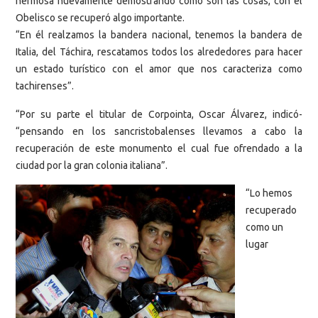
hermosa nuevamente demostrando como son las cosas, con el
Obelisco se recuperó algo importante.
“En él realzamos la bandera nacional, tenemos la bandera de
Italia, del Táchira, rescatamos todos los alrededores para hacer
un estado turístico con el amor que nos caracteriza como
tachirenses”.
“Por su parte el titular de Corpointa, Oscar Álvarez, indicó-
“pensando en los sancristobalenses llevamos a cabo la
recuperación de este monumento el cual fue ofrendado a la
ciudad por la gran colonia italiana”.
“Lo hemos
recuperado
como un
lugar