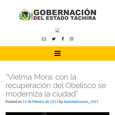
Skip
to
content
“Vielma Mora: con la
recuperación del Obelisco se
moderniza la ciudad”
Posted on
13 de febrero de 2015
by
Automatizacion_2021