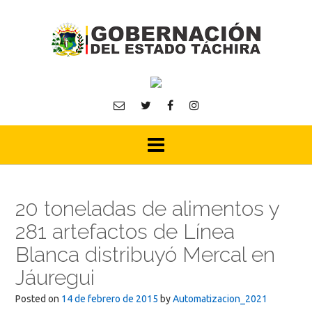
Skip
to
content
20 toneladas de alimentos y
281 artefactos de Línea
Blanca distribuyó Mercal en
Jáuregui
Posted on
14 de febrero de 2015
by
Automatizacion_2021