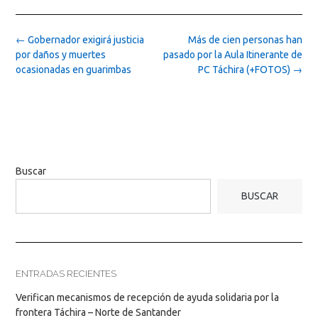
Post
←
Gobernador exigirá justicia
Más de cien personas han
navigation
por daños y muertes
pasado por la Aula Itinerante de
ocasionadas en guarimbas
PC Táchira (+FOTOS)
→
Buscar
BUSCAR
ENTRADAS RECIENTES
Verifican mecanismos de recepción de ayuda solidaria por la
frontera Táchira – Norte de Santander