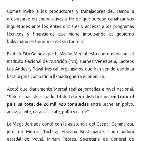
Gómez invitó a los productores y trabajadores del campo a
organizarse en cooperativas a fin de que puedan canalizar sus
inquietudes ante los entes oficiales y accesar a los programas
técnicos y financieros que viene impulsando el gobierno
bolivariano en beneficio del sector rural.
Explicó Tito Gómez que la Misión Mercal está conformada por el
Instituto Nacional de Nutrición (INN), Carnes Venezuela, Lácteos
Los Andes y Pdval-Mercal, organismos que han venido dando la
batalla para combatir la llamada guerra económica.
Acotó que diariamente Mercal realiza jornadas a nivel nacional.
“Sólo el pasado sábado 14 de febrero distribuimos
en todo el
país un total de 26 mil 420 toneladas
entre leche en polvo,
arroz, aceite, caraotas, café, pollo y carne”.
La Mega Jornada contó con la asistencia del Gaspar Cammarata,
jefe de Mercal Táchira, Eduvina Bustamante, coordinadora
estadal de Pdval, Miriam Febres, Secretaria de General de