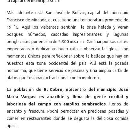
la capital del municipio Sucre.
Más adelante está San José de Bolívar, capital del municipio
Francisco de Miranda, el cual tiene una temperatura promedio de
19 °C. Aquí los visitantes sentirán la brisa helada y verán
bosques húmedos, cascadas impresionantes y lagunas
periglaciales por encima de 2.300 m.s.n.m. Caminar por sus calles
empedradas y dedicar un buen rato a observar la iglesia son
momentos únicos para reflexionar sobre la belleza que hay en
nuestros esta zona occidental del país. Allí está la posada
homónima, que tiene servicio de piscina y una amplia carta de
platos que fusionan lo tradicional con lo moderno.
La población de El Cobre, epicentro del municipio José
María Vargas: es apacible y llena de gente cordial y
laboriosa del campo con amplios sembradíos
, llenos de
encanto y frescura. Podrá pernoctar en preciosas posadas y
comer en restaurantes donde se degusta la deliciosa comida
típica.