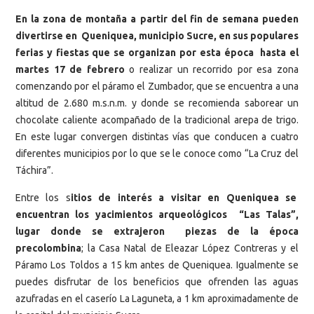
En la zona de montaña a partir del fin de semana pueden
divertirse en Queniquea, municipio Sucre, en sus populares
ferias y fiestas que se organizan por esta época hasta el
martes 17 de febrero
o realizar un recorrido por esa zona
comenzando por el páramo el Zumbador, que se encuentra a una
altitud de 2.680 m.s.n.m. y donde se recomienda saborear un
chocolate caliente acompañado de la tradicional arepa de trigo.
En este lugar convergen distintas vías que conducen a cuatro
diferentes municipios por lo que se le conoce como “La Cruz del
Táchira”.
Entre los s
itios de interés a visitar en Queniquea se
encuentran los yacimientos arqueológicos “Las Talas”,
lugar donde se extrajeron piezas de la época
precolombina
; la Casa Natal de Eleazar López Contreras y el
Páramo Los Toldos a 15 km antes de Queniquea. Igualmente se
puedes disfrutar de los beneficios que ofrenden las aguas
azufradas en el caserío La Laguneta, a 1 km aproximadamente de