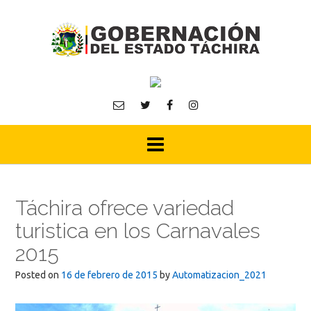
Skip
to
content
Táchira ofrece variedad
turistica en los Carnavales
2015
Posted on
16 de febrero de 2015
by
Automatizacion_2021