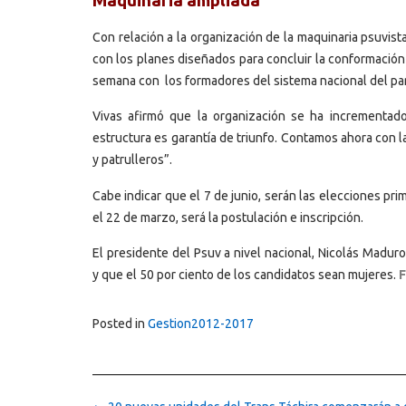
Maquinaria ampliada
Con relación a la organización de la maquinaria psuvist
con los planes diseñados para concluir la conformación d
semana con los formadores del sistema nacional del part
Vivas afirmó que la organización se ha incrementado
estructura es garantía de triunfo. Contamos ahora con l
y patrulleros”.
Cabe indicar que el 7 de junio, serán las elecciones pr
el 22 de marzo, será la postulación e inscripción.
El presidente del Psuv a nivel nacional, Nicolás Madur
y que el 50 por ciento de los candidatos sean mujeres.
F
Posted in
Gestion2012-2017