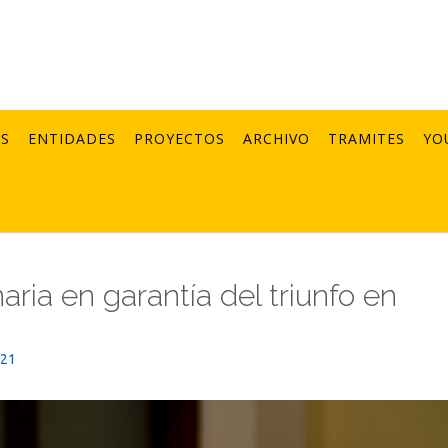
AS
ENTIDADES
PROYECTOS
ARCHIVO
TRAMITES
YO
ria en garantía del triunfo en
021