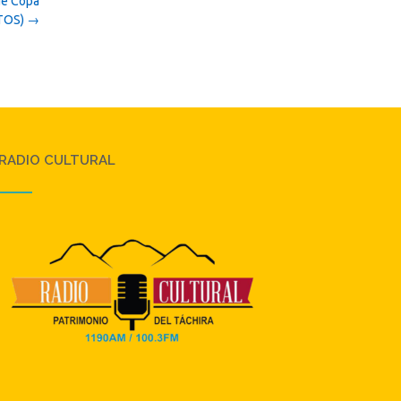
de Copa
OTOS)
→
RADIO CULTURAL