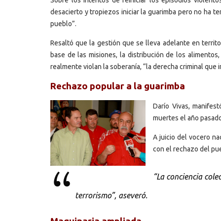
desacierto y tropiezos iniciar la guarimba pero no ha te
pueblo”.
Resaltó que la gestión que se lleva adelante en territ
base de las misiones, la distribución de los alimentos
realmente violan la soberanía, “la derecha criminal que 
Rechazo popular a la guarimba
Darío Vivas, manifes
muertes el año pasado
A juicio del vocero n
con el rechazo del pu
“La conciencia colec
terrorismo”, aseveró.