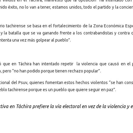
nido éxito, no lo van a tener, estamos unidos, todo el partido y la concie
orio tachirense se basa en el fortalecimiento de la Zona Económica Espec
, y la batalla que se va ganando frente a los contrabandistas y contra 
intenta una vez más golpear al pueblo”.
tó que en Táchira
han intentado repetir la violencia que causó en el 
, pero “no han podido porque tienen rechazo popular”.
acional del Psuv, quienes fomentan estos hechos violentos “se han con
eblo tachirense porque es un pueblo que quiere seguir en paz”.
tiva en Táchira prefiere la vía electoral en vez de la violencia y e