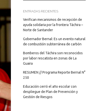
ENTRADAS RECIENTES
Verifican mecanismos de recepción de
ayuda solidaria por la frontera Táchira –
Norte de Santander
Gobernador Bernal: Es un evento natural
de combustión subterránea de carbón
Bomberos del Táchira son reconocidos
por labor rescatista en zonas de La
Guaira
RESUMEN // Programa Reporte Bernal N°
250
Educación cerró el año escolar con
despliegue de Plan de Prevención y
Gestión de Riesgos