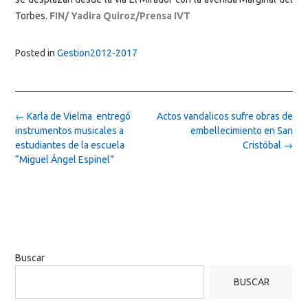
Torbes.
FIN/ Yadira Quiroz/Prensa IVT
Posted in
Gestion2012-2017
Post
←
Karla de Vielma entregó
Actos vandalicos sufre obras de
navigation
instrumentos musicales a
embellecimiento en San
estudiantes de la escuela
Cristóbal
→
“Miguel Ángel Espinel”
Buscar
BUSCAR