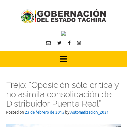
Skip
to
content
Trejo: “Oposición sólo critica y
no asimila consolidación de
Distribuidor Puente Real”
Posted on
23 de febrero de 2015
by
Automatizacion_2021