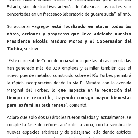
Estado, sino destructivas además de falseadas, las cuales son
concertadas en un fracasado laboratorio de guerra sucia”, afirmó.
Su accionar –agregó-
está focalizado en atacar todas las
obras, acciones y proyectos que lleva adelante nuestro
Presidente Nicolás Maduro Moros y el Gobernador del
Táchira
, sostuvo.
“Este concejal de Copei debería valorar que las obras ejecutadas
han generado más de 320 empleos y asimilar también que el
nuevo puente metálico construido sobre el Río Torbes permitirá
la rápida incorporación desde la vía El Mirador con la avenida
Marginal del Torbes,
lo que impacta en la reducción del
tiempo de recorrido, trayendo consigo mayor bienestar
para las familias tachirenses
”, comentó.
Aclaró que solo dos (2) árboles fueron talados y, actualmente, se
cumple la fase de reforestación de la zona, con la siembra de
nuevas especies arbóreas y de paisajismo, ello dando estricto