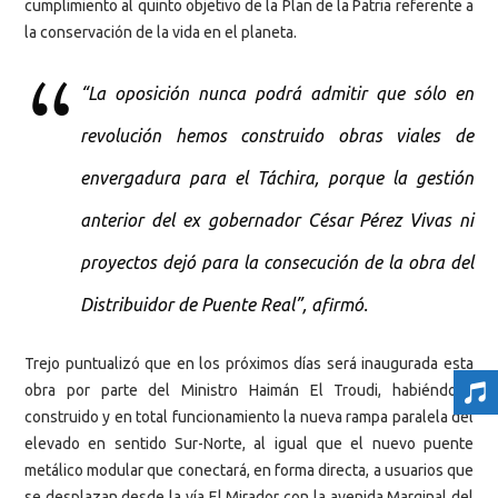
cumplimiento al quinto objetivo de la Plan de la Patria referente a
la conservación de la vida en el planeta.
“La oposición nunca podrá admitir que sólo en
revolución hemos construido obras viales de
envergadura para el Táchira, porque la gestión
anterior del ex gobernador César Pérez Vivas ni
proyectos dejó para la consecución de la obra del
Distribuidor de Puente Real”, afirmó.
Trejo puntualizó que en los próximos días será inaugurada esta
obra por parte del Ministro Haimán El Troudi, habiéndose
construido y en total funcionamiento la nueva rampa paralela del
elevado en sentido Sur-Norte, al igual que el nuevo puente
metálico modular que conectará, en forma directa, a usuarios que
se desplazan desde la vía El Mirador con la avenida Marginal del