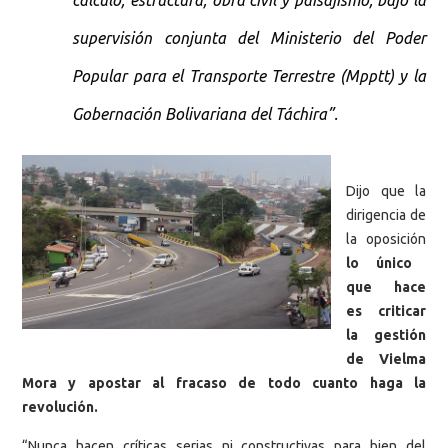
supervisión conjunta del Ministerio del Poder
Popular para el Transporte Terrestre (Mpptt) y la
Gobernación Bolivariana del Táchira”.
Dijo que la
dirigencia de
la oposición
lo único
que hace
es criticar
la gestión
de Vielma
Mora y apostar al fracaso de todo cuanto haga la
revolución.
“Nunca hacen críticas serias ni constructivas para bien del