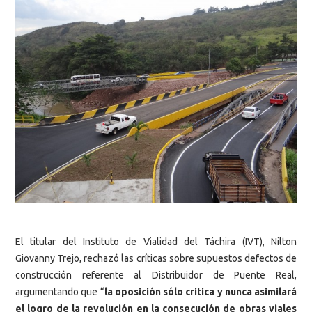
El titular del Instituto de Vialidad del Táchira (IVT), Nilton
Giovanny Trejo, rechazó las críticas sobre supuestos defectos de
construcción referente al Distribuidor de Puente Real,
argumentando que “
la oposición sólo critica y nunca asimilará
el logro de la revolución en la consecución de obras viales