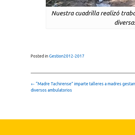
Nuestra cuadrilla realizó trab
diversa
Posted in
Gestion2012-2017
Post
←
“Madre Tachirense” imparte talleres a madres gesta
navigation
diversos ambulatorios