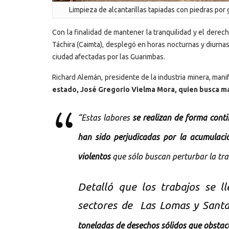
Limpieza de alcantarillas tapiadas con piedras por
Con la finalidad de mantener la tranquilidad y el derech
Táchira (Caimta), desplegó en horas nocturnas y diurnas 
ciudad afectadas por las Guarimbas.
Richard Alemán, presidente de la industria minera, mani
estado, José Gregorio Vielma Mora, quien busca ma
“Estas labores
se realizan de forma conti
han sido perjudicadas por la acumulac
violentos
que sólo buscan perturbar la tra
Detalló que los trabajos se 
sectores de Las Lomas y Sant
toneladas de desechos sólidos que obstacu