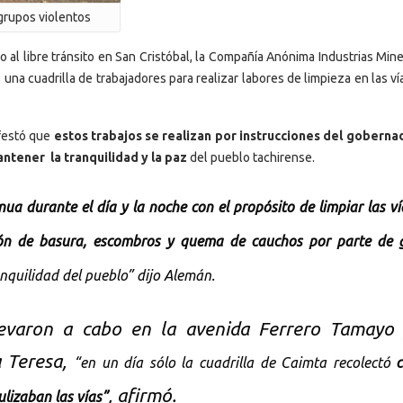
 grupos violentos
o al libre tránsito en San Cristóbal, la Compañía Anónima Industrias Min
una cuadrilla de trabajadores para realizar labores de limpieza en las ví
festó que
estos trabajos se realizan por instrucciones del goberna
ntener la tranquilidad y la paz
del pueblo tachirense.
nua durante el día y la noche con el propósito de limpiar las v
ión de basura, escombros y quema de cauchos por parte de 
nquilidad del pueblo” dijo Alemán.
llevaron a cabo en la avenida Ferrero Tamayo
a Teresa,
“en un día sólo la cuadrilla de Caimta recolectó
c
, afirmó.
lizaban las vías”