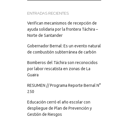
ENTRADAS RECIENTES
Verifican mecanismos de recepción de
ayuda solidaria por la frontera Táchira –
Norte de Santander
Gobernador Bernal: Es un evento natural
de combustión subterránea de carbón
Bomberos del Táchira son reconocidos
por labor rescatista en zonas de La
Guaira
RESUMEN // Programa Reporte Bernal N°
250
Educación cerró el año escolar con
despliegue de Plan de Prevención y
Gestión de Riesgos