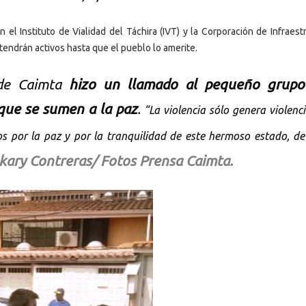
el Instituto de Vialidad del Táchira (IVT) y la Corporación de Infraestr
endrán activos hasta que el pueblo lo amerite.
de Caimta
hizo un llamado al pequeño grupo
 que se sumen a la paz
.
“La violencia sólo genera violenc
s por la paz y por la tranquilidad de este hermoso estado, de
kary Contreras/ Fotos Prensa Caimta.