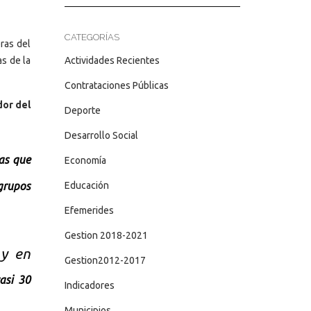
CATEGORÍAS
eras del
Actividades Recientes
as de la
Contrataciones Públicas
dor del
Deporte
Desarrollo Social
ías que
Economía
grupos
Educación
Efemerides
Gestion 2018-2021
 y en
Gestion2012-2017
asi 30
Indicadores
Municipios