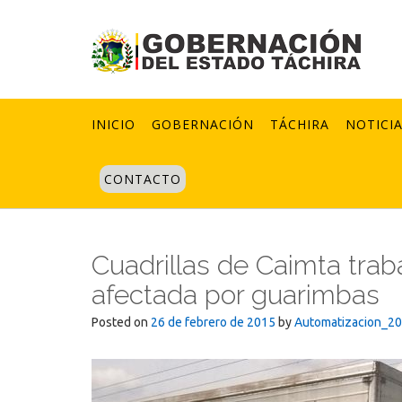
Skip
to
content
INICIO
GOBERNACIÓN
TÁCHIRA
NOTICI
CONTACTO
Cuadrillas de Caimta trab
afectada por guarimbas
Posted on
26 de febrero de 2015
by
Automatizacion_2