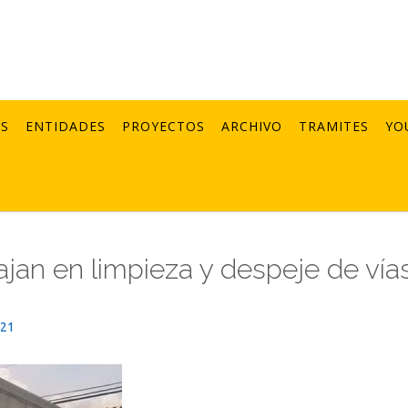
AS
ENTIDADES
PROYECTOS
ARCHIVO
TRAMITES
YO
ajan en limpieza y despeje de vía
021