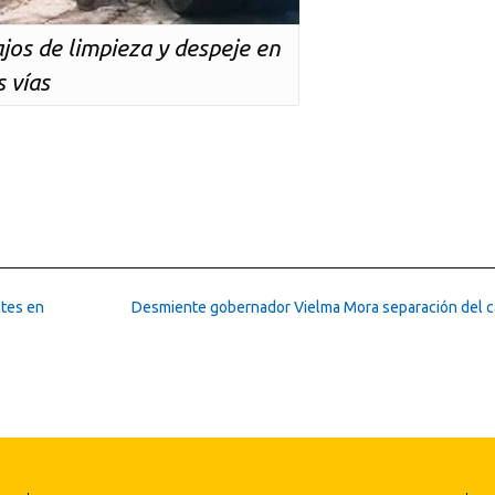
ajos de limpieza y despeje en
s vías
ntes en
Desmiente gobernador Vielma Mora separación del 