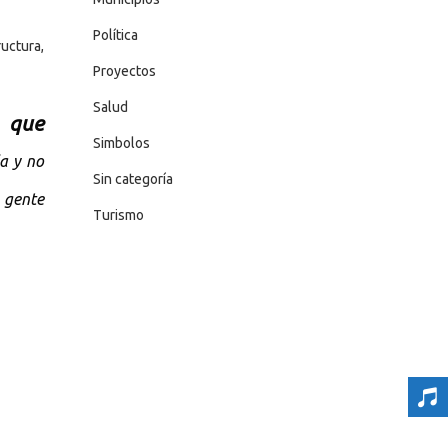
Política
uctura,
Proyectos
Salud
 que
Simbolos
ia y no
Sin categoría
 gente
Turismo