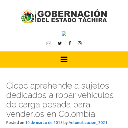
Skip
to
content
Cicpc aprehende a sujetos
dedicados a robar vehículos
de carga pesada para
venderlos en Colombia
Posted on
10 de marzo de 2015
by
Automatizacion_2021