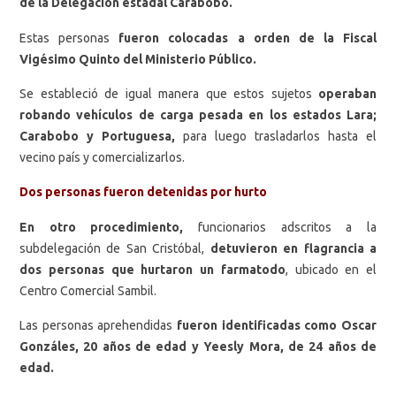
de la Delegación estadal Carabobo.
Estas personas
fueron colocadas a orden de la Fiscal
Vigésimo Quinto del Ministerio Público.
Se estableció de igual manera que estos sujetos
operaban
robando vehículos de carga pesada en los estados Lara;
Carabobo y Portuguesa,
para luego trasladarlos hasta el
vecino país y comercializarlos.
Dos personas fueron detenidas por hurto
En otro procedimiento,
funcionarios adscritos a la
subdelegación de San Cristóbal,
detuvieron en flagrancia a
dos personas que hurtaron un farmatodo
, ubicado en el
Centro Comercial Sambil.
Las personas aprehendidas
fueron identificadas como Oscar
Gonzáles, 20 años de edad y Yeesly Mora, de 24 años de
edad.