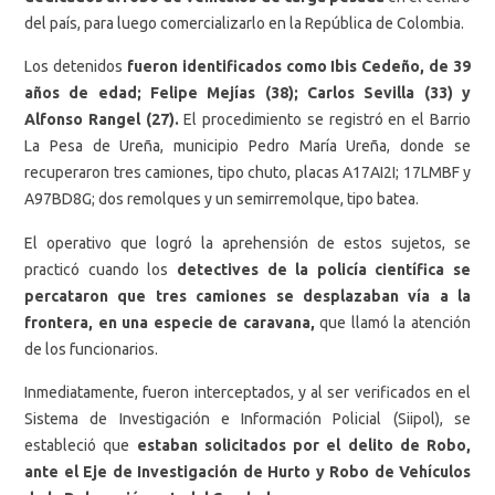
del país, para luego comercializarlo en la República de Colombia.
Los detenidos
fueron identificados como
Ibis Cedeño, de 39
años de edad; Felipe Mejías (38); Carlos Sevilla (33) y
Alfonso Rangel (27).
El procedimiento se registró en el Barrio
La Pesa de Ureña, municipio Pedro María Ureña, donde se
recuperaron tres camiones, tipo chuto, placas A17AI2I; 17LMBF y
A97BD8G; dos remolques y un semirremolque, tipo batea.
El operativo que logró la aprehensión de estos sujetos, se
practicó cuando los
detectives de la policía científica se
percataron que tres camiones se desplazaban vía a la
frontera, en una especie de caravana,
que llamó la atención
de los funcionarios.
Inmediatamente, fueron interceptados, y al ser verificados en el
Sistema de Investigación e Información Policial (Siipol), se
estableció que
estaban solicitados por el delito de Robo,
ante el Eje de Investigación de Hurto y Robo de Vehículos