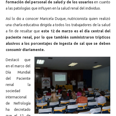
formación del personal de salud y de los usuarios
en cuanto
a las patologías que influyen en la salud renal del individuo.
Así lo dio a conocer Maricela Duque, nutricionista quien realizó
una charla educativa dirigida a todos los trabajadores de la salud
a fin de resaltar que
este 12 de marzo es el día central del
paciente renal, por lo que también suministraron trípticos
alusivos a los porcentajes de ingesta de sal que se deben
consumir diariamente.
Destacó que
en el marco del
Día Mundial
del Paciente
renal la
sociedad
internacional
de Nefrología
ha decretado
que el 12 de