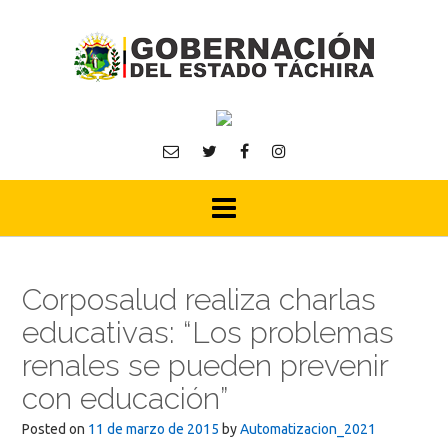
Skip
to
content
Corposalud realiza charlas
educativas: “Los problemas
renales se pueden prevenir
con educación”
Posted on
11 de marzo de 2015
by
Automatizacion_2021