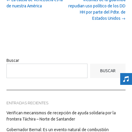
navigation
de nuestra América
repudian uso político de los DD
HH por parte del Pdte. de
Estados Unidos
→
Buscar
BUSCAR
ENTRADAS RECIENTES
Verifican mecanismos de recepción de ayuda solidaria por la
frontera Táchira – Norte de Santander
Gobernador Bernal: Es un evento natural de combustión