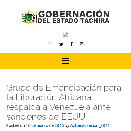
Skip
to
content
Grupo de Emancipación para
la Liberación Africana
respalda a Venezuela ante
sanciones de EEUU
Posted on
16 de marzo de 2015
by
Automatizacion_2021