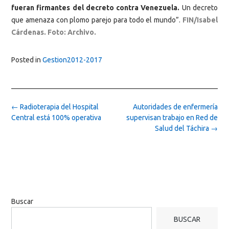
fueran firmantes del decreto contra Venezuela.
Un decreto
que amenaza con plomo parejo para todo el mundo”.
FIN/Isabel
Cárdenas. Foto: Archivo.
Posted in
Gestion2012-2017
Post
←
Radioterapia del Hospital
Autoridades de enfermería
navigation
Central está 100% operativa
supervisan trabajo en Red de
Salud del Táchira
→
Buscar
BUSCAR