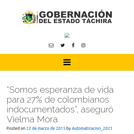
Skip
to
content
“Somos esperanza de vida
para 27% de colombianos
indocumentados”, aseguró
Vielma Mora
Posted on
23 de marzo de 2015
by
Automatizacion_2021