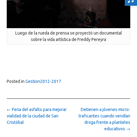
Luego de la rueda de prensa se proyectó un documental
sobre la vida artística de Freddy Pereyra
Posted in
Gestion2012-2017
Post
←
Feria del asfalto para mejorar
Detienen a jóvenes micro-
navigation
vialidad de la ciudad de San
traficantes cuando vendían
Cristóbal
droga frente a planteles
educativos
→