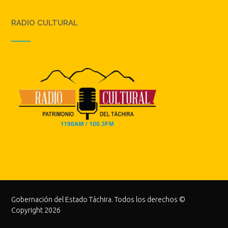
RADIO CULTURAL
Gobernación del Estado Táchira. Todos los derechos ©
Copyright 2026