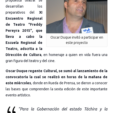
propuesta teatral se
desarrollan los
preparativos del
XI
Encuentro Regional
de Teatro “Freddy
Pereyra 2015”, que
lleva a cabo la
Oscar Duque invitó a participar en
este proyecto
Escuela Regional de
Teatro, adscrita a la
Dirección de Cultura
, en homenaje a quien en vida fuera una
gran figura del teatro y del cine.
Oscar Duque regente Cultural, se sumó al lanzamiento de la
convocatoria la cual se realizó en horas de la mañana de
este miércoles
, donde en Rueda de Prensa, se dieron a conocer
las bases que comprenden la sexta edición de este importante
evento artístico.
“Para la Gobernación del estado Táchira y la