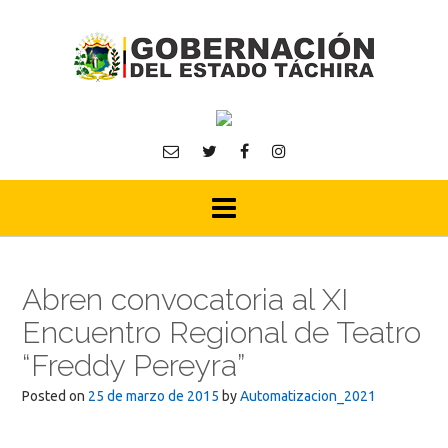
Skip
to
content
Abren convocatoria al XI
Encuentro Regional de Teatro
“Freddy Pereyra”
Posted on
25 de marzo de 2015
by
Automatizacion_2021