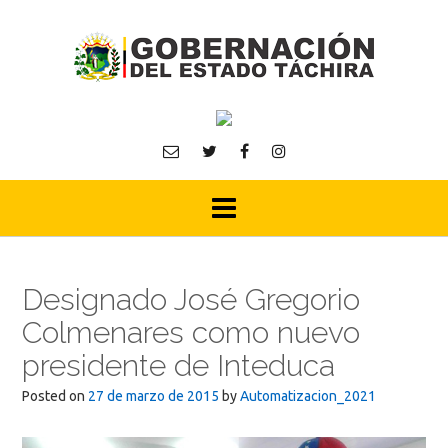
Skip
to
content
Designado José Gregorio
Colmenares como nuevo
presidente de Inteduca
Posted on
27 de marzo de 2015
by
Automatizacion_2021