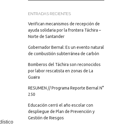
ENTRADAS RECIENTES
Verifican mecanismos de recepción de
ayuda solidaria por la frontera Táchira –
Norte de Santander
Gobernador Bernal: Es un evento natural
de combustión subterránea de carbón
Bomberos del Táchira son reconocidos
por labor rescatista en zonas de La
Guaira
RESUMEN // Programa Reporte Bernal N°
250
Educación cerró el año escolar con
despliegue de Plan de Prevención y
Gestión de Riesgos
ístico