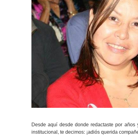
Desde aquí desde donde redactaste por años y 
institucional, te decimos: ¡adiós querida compa