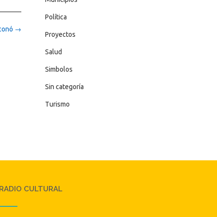
Política
oconó
→
Proyectos
Salud
Simbolos
Sin categoría
Turismo
RADIO CULTURAL