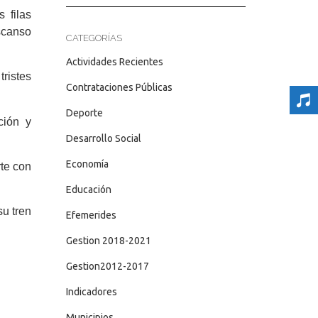
 filas
scanso
CATEGORÍAS
Actividades Recientes
tristes
Contrataciones Públicas
Deporte
ción y
Desarrollo Social
Economía
rte con
Educación
su tren
Efemerides
Gestion 2018-2021
Gestion2012-2017
Indicadores
Municipios