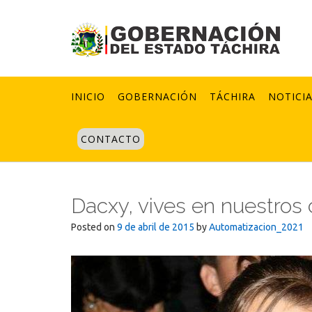
Skip
to
content
INICIO
GOBERNACIÓN
TÁCHIRA
NOTICI
CONTACTO
Dacxy, vives en nuestros
Posted on
9 de abril de 2015
by
Automatizacion_2021