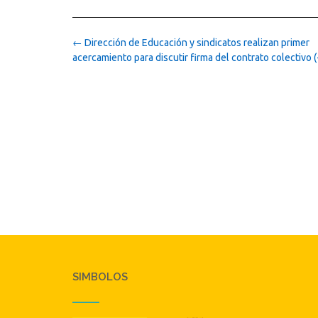
Post
←
Dirección de Educación y sindicatos realizan primer
navigation
acercamiento para discutir firma del contrato colectivo 
SIMBOLOS