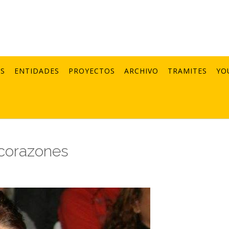
AS
ENTIDADES
PROYECTOS
ARCHIVO
TRAMITES
YO
 corazones