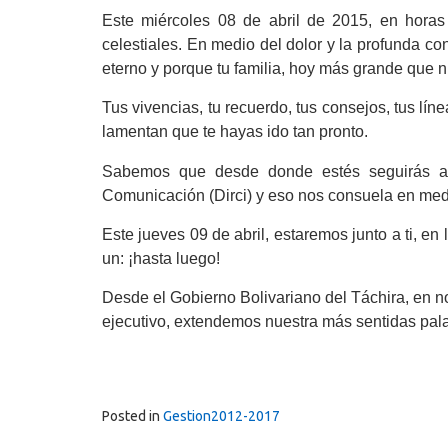
Este miércoles 08 de abril de 2015, en horas
celestiales. En medio del dolor y la profunda 
eterno y porque tu familia, hoy más grande que 
Tus vivencias, tu recuerdo, tus consejos, tus lí
lamentan que te hayas ido tan pronto.
Sabemos que desde donde estés seguirás ac
Comunicación (Dirci) y eso nos consuela en medi
Este jueves 09 de abril, estaremos junto a ti, en
un: ¡hasta luego!
Desde el Gobierno Bolivariano del Táchira, en n
ejecutivo, extendemos nuestra más sentidas pal
Posted in
Gestion2012-2017