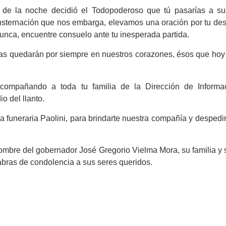
 de la noche decidió el Todopoderoso que tú pasarías a sus
consternación que nos embarga, elevamos una oración por tu de
nunca, encuentre consuelo ante tu inesperada partida.
neas quedarán por siempre en nuestros corazones, ésos que hoy 
ompañando a toda tu familia de la Dirección de Informa
o del llanto.
 la funeraria Paolini, para brindarte nuestra compañía y despedi
ombre del gobernador José Gregorio Vielma Mora, su familia y 
abras de condolencia a sus seres queridos.