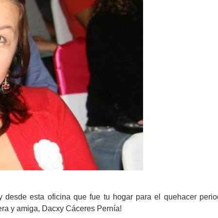
desde esta oficina que fue tu hogar para el quehacer period
ñera y amiga, Dacxy Cáceres Pernía!