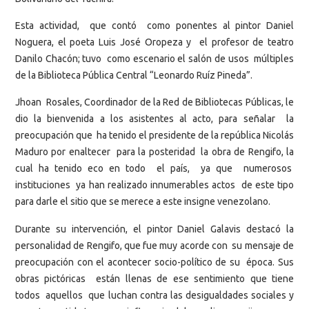
Esta actividad, que contó como ponentes al pintor Daniel
Noguera, el poeta Luis José Oropeza y el profesor de teatro
Danilo Chacón; tuvo como escenario el salón de usos múltiples
de la Biblioteca Pública Central “Leonardo Ruíz Pineda”.
Jhoan Rosales, Coordinador de la Red de Bibliotecas Públicas, le
dio la bienvenida a los asistentes al acto, para señalar la
preocupación que ha tenido el presidente de la república Nicolás
Maduro por enaltecer para la posteridad la obra de Rengifo, la
cual ha tenido eco en todo el país, ya que numerosos
instituciones ya han realizado innumerables actos de este tipo
para darle el sitio que se merece a este insigne venezolano.
Durante su intervención, el pintor Daniel Galavis destacó la
personalidad de Rengifo, que fue muy acorde con su mensaje de
preocupación con el acontecer socio-político de su época. Sus
obras pictóricas están llenas de ese sentimiento que tiene
todos aquellos que luchan contra las desigualdades sociales y