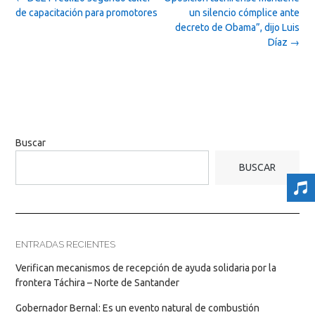
navigation
de capacitación para promotores
un silencio cómplice ante
decreto de Obama”, dijo Luis
Díaz
→
Buscar
BUSCAR
ENTRADAS RECIENTES
Verifican mecanismos de recepción de ayuda solidaria por la
frontera Táchira – Norte de Santander
Gobernador Bernal: Es un evento natural de combustión