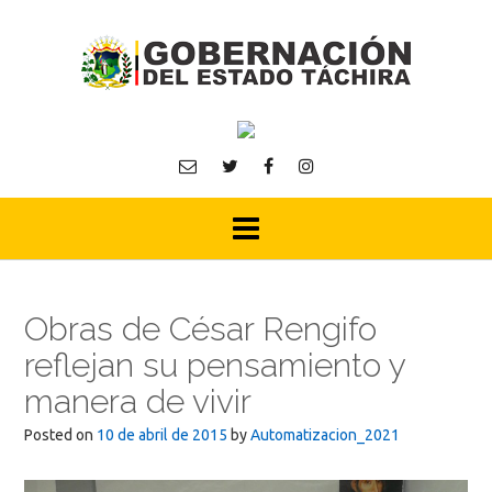
Skip
to
content
Obras de César Rengifo
reflejan su pensamiento y
manera de vivir
Posted on
10 de abril de 2015
by
Automatizacion_2021