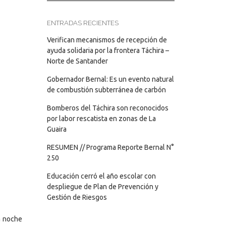
ENTRADAS RECIENTES
Verifican mecanismos de recepción de
ayuda solidaria por la frontera Táchira –
Norte de Santander
Gobernador Bernal: Es un evento natural
de combustión subterránea de carbón
Bomberos del Táchira son reconocidos
por labor rescatista en zonas de La
Guaira
RESUMEN // Programa Reporte Bernal N°
250
Educación cerró el año escolar con
despliegue de Plan de Prevención y
Gestión de Riesgos
la noche