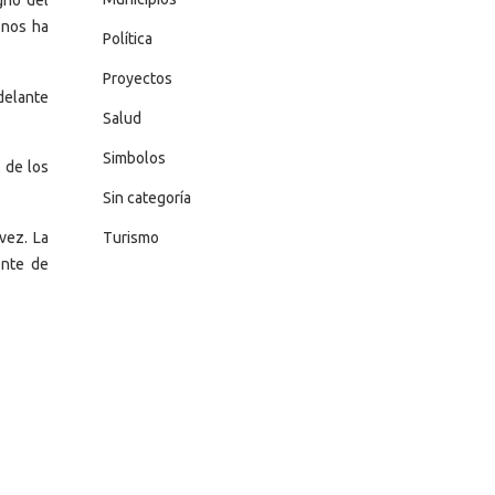
gno del
 nos ha
Política
Proyectos
delante
Salud
Simbolos
 de los
Sin categoría
vez. La
Turismo
ente de