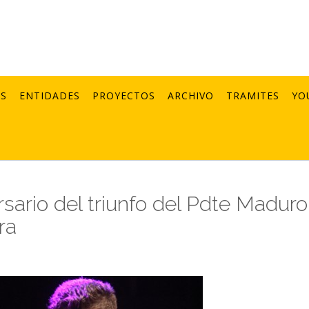
AS
ENTIDADES
PROYECTOS
ARCHIVO
TRAMITES
YO
rsario del triunfo del Pdte Maduro
ra