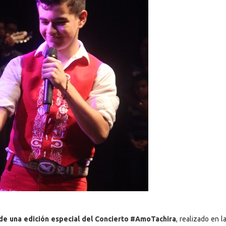
 de una edición especial del Concierto #AmoTachira
, realizado en 