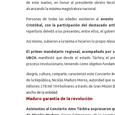
de este martes, en honor al presidente obrero Nicol
alcanzando la máxima magistratura nacional.
Personas de todas las edades asistieron al
evento 
Cristóbal, con la participación del destacado ar
repertorio deleitó a los presentes, entre ellos, el gobe
Así mismo, subieron a la tarima e hicieron lo propio Al
El primer mandatario regional, acompañado por s
UBCH
, manifestó que desde el estado Táchira, el pr
proceso revolucionario, teniendo como objetivo fundame
Alegría, cultura, compartir, caracterizó este Concierto 
de la República, Nicolás Maduro Moros, autoridad que s
millones 278 mil 104 bolívares a través de Gran Misión B
ancho de la entidad.
Maduro garantía de la revolución
Asistentes al Concierto Amo Táchira expresaron qu