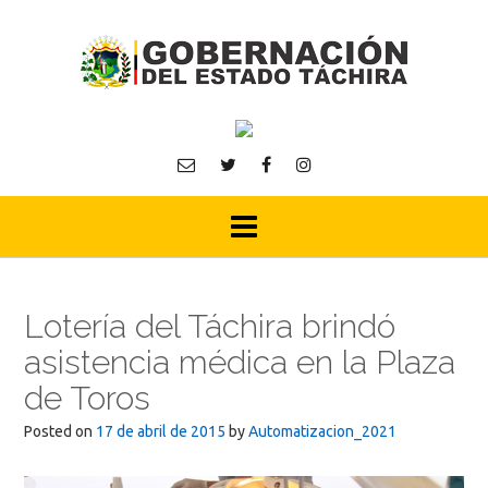
Skip
to
content
Lotería del Táchira brindó
asistencia médica en la Plaza
de Toros
Posted on
17 de abril de 2015
by
Automatizacion_2021