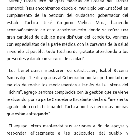
Mirelly Flores, jefe de giras médicas de Lotería del Táchira
comentó: “Nos encontramos desde el municipio San Cristóbal en
cumplimiento de la petición del ciudadano gobernador del
estado Táchira José Gregorio Vielma Mora, haciendo
acompañamiento en este acontecimiento donde se reúne una
gran cantidad de público para disfrutar del concierto, venimos
con especialistas de la parte médica, con la caravana de la salud
sirviendo al pueblo, todo totalmente gratuito atendiendo a los
presentes y dando un servicio de calidad”.
Los beneficiarios mostraron su satisfacción, Isabel Becerra
Ramos dijo: “Le doy gracias al Gobernador por la oportunidad que
me dio de recibir los medicamentos a través de la Lotería del
Táchira”, agregó sentirse complacida con la gestión que se viene
realizando, por su parte Candelario Escalante declaró: “me siento
agradecido con la Lotería del Táchira por las medicinas buenas
que están entregando”.
El equipo lotero mantendrá sus acciones a fin de apoyar y
responder eficazmente a las solicitudes del pueblo y