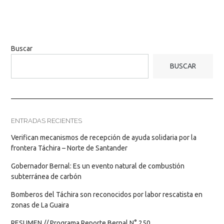
Buscar
BUSCAR
ENTRADAS RECIENTES
Verifican mecanismos de recepción de ayuda solidaria por la
frontera Táchira – Norte de Santander
Gobernador Bernal: Es un evento natural de combustión
subterránea de carbón
Bomberos del Táchira son reconocidos por labor rescatista en
zonas de La Guaira
RESUMEN // Programa Reporte Bernal N° 250