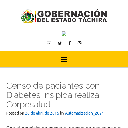
Skip
to
content
Censo de pacientes con
Diabetes Insípida realiza
Corposalud
Posted on
20 de abril de 2015
by
Automatizacion_2021