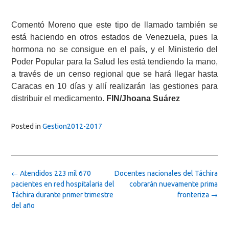
Comentó Moreno que este tipo de llamado también se
está haciendo en otros estados de Venezuela, pues la
hormona no se consigue en el país, y el Ministerio del
Poder Popular para la Salud les está tendiendo la mano,
a través de un censo regional que se hará llegar hasta
Caracas en 10 días y allí realizarán las gestiones para
distribuir el medicamento.
FIN/Jhoana Suárez
Posted in
Gestion2012-2017
Post
←
Atendidos 223 mil 670
Docentes nacionales del Táchira
navigation
pacientes en red hospitalaria del
cobrarán nuevamente prima
Táchira durante primer trimestre
fronteriza
→
del año