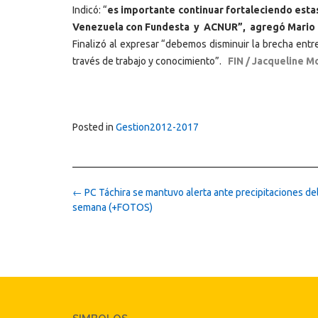
Indicó: “
es importante continuar fortaleciendo esta
Venezuela con Fundesta y ACNUR”, agregó Mario Mo
Finalizó al expresar “debemos disminuir la brecha entre
través de trabajo y conocimiento”.
FIN / Jacqueline M
Posted in
Gestion2012-2017
Post
←
PC Táchira se mantuvo alerta ante precipitaciones del
navigation
semana (+FOTOS)