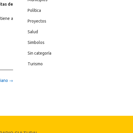
itas de
Política
 tiene a
Proyectos
Salud
Simbolos
Sin categoría
Turismo
riano
→