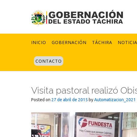
Skip
to
content
INICIO
GOBERNACIÓN
TÁCHIRA
NOTICI
CONTACTO
Visita pastoral realizó O
Posted on
27 de abril de 2015
by
Automatizacion_2021