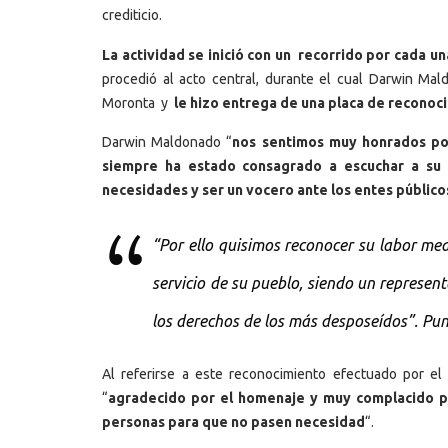
crediticio.
La actividad se inició con un recorrido por cada u
procedió al acto central, durante el cual Darwin M
Moronta y
le hizo entrega de una placa de reconoc
Darwin Maldonado “
nos sentimos muy honrados po
siempre ha estado consagrado a escuchar a su fe
necesidades y ser un vocero ante los entes público
“Por ello quisimos reconocer su labor m
servicio de su pueblo, siendo un represent
los derechos de los más desposeídos”. Punt
Al referirse a este reconocimiento efectuado por el
“
agradecido por el homenaje y muy complacido p
personas para que no pasen necesidad
“.