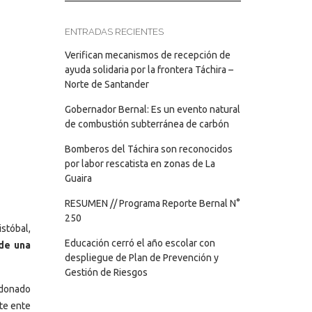
ENTRADAS RECIENTES
Verifican mecanismos de recepción de
ayuda solidaria por la frontera Táchira –
Norte de Santander
Gobernador Bernal: Es un evento natural
de combustión subterránea de carbón
Bomberos del Táchira son reconocidos
por labor rescatista en zonas de La
Guaira
RESUMEN // Programa Reporte Bernal N°
250
tóbal,
Educación cerró el año escolar con
de una
despliegue de Plan de Prevención y
Gestión de Riesgos
ldonado
ste ente