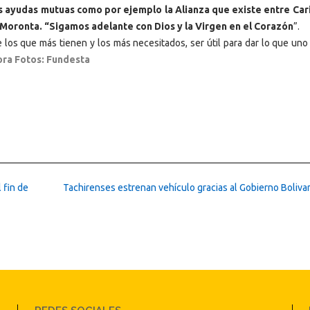
s ayudas mutuas como por ejemplo la Alianza que existe entre Car
ronta. “Sigamos adelante con Dios y la Virgen en el Corazón
”.
 los que más tienen y los más necesitados, ser útil para dar lo que uno
ora Fotos: Fundesta
 fin de
Tachirenses estrenan vehículo gracias al Gobierno Boliva