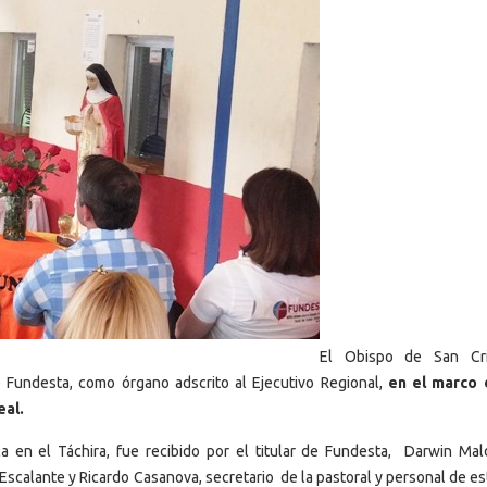
El Obispo de San Cris
Fundesta, como órgano adscrito al Ejecutivo Regional,
en el marco 
eal.
ica en el Táchira, fue recibido por el titular de Fundesta, Darwin Ma
r Escalante y Ricardo Casanova, secretario de la pastoral y personal de e