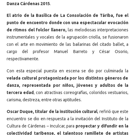
Danza Cárdenas 2015
.
El atrio de la Basílica de La Consolación de Táriba, fue el
punto de encuentro donde con una espectacular evocación
de ritmos del folclor llanero,
las melodiosas interpretaciones
instrumentales y vocales de la agrupación criolla, se fusionaron
con el arte en movimiento de las bailarinas del citado ballet, a
cargo del profesor Manuel Barreto y César Osorio,
respectivamente.
Con esta especial puesta en escena se dio por culminada la
velada cultural protagonizada por los distintos géneros de
danza, representada por niños, jóvenes y adultos de la
tercera edad
, con atractivas coreografías, coloridos vestuarios,
carisma, destreza, entre otras aptitudes.
Oscar Duque, titular de la institución cultural
, refirió que este
encuentro se dio en respuesta a la invitación del Instituto de la
Cultura de Cárdenas – Inculcar, para
proyectar y difundir en la
colectividad taribense, el talentoso ramillete de artistas