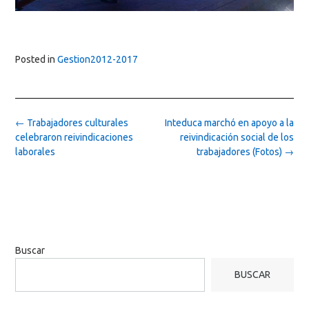
Posted in
Gestion2012-2017
Post
←
Trabajadores culturales
Inteduca marchó en apoyo a la
navigation
celebraron reivindicaciones
reivindicación social de los
laborales
trabajadores (Fotos)
→
Buscar
BUSCAR