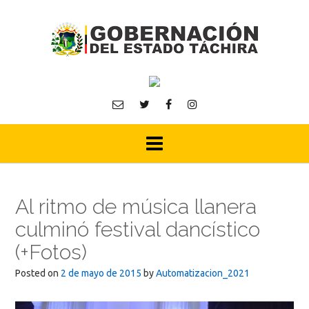
Skip
to
content
Al ritmo de música llanera
culminó festival dancístico
(+Fotos)
Posted on
2 de mayo de 2015
by
Automatizacion_2021