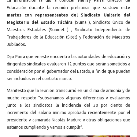
La información la dio a conocer Henrry Parra, director de
Educación durante la reunión preliminar que sostuvo es
te
martes con representantes del Sindicato Unitario del
Magisterio del Estado Táchira
(Suma ), Sindicato Único de
Maestros Estadales (Sumeet ) , Sindicato Independiente de
Trabajadores de la Educación (Sitet) y Federación de Maestros
Jubilados.
Dijo Parra que en este encuentro las autoridades de educación y
dirigentes sindicales evaluaron 12 puntos que serán sometidos a
consideración por el gobernador del Estado, a fin de que puedan
ser incluidos en el contrato marco.
Manifestó que la reunión transcurrió en un clima de armonía y de
mucho respeto ”subsanamos algunas diferencias y evaluamos
junto a los sindicatos la incidencia del 30 por ciento de
incremento del salario mínimo aprobado recientemente por el
presidente y camarada Nicolás Maduro y otras obligaciones que
estamos cumpliendo y vamos a cumplir”.