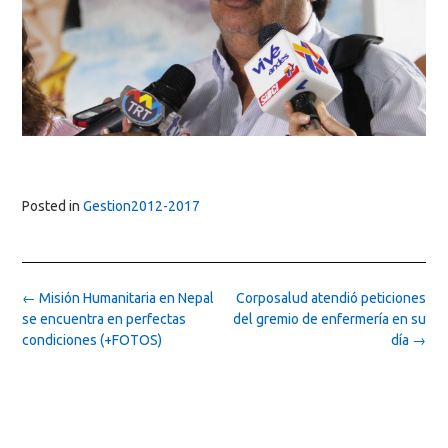
Posted in
Gestion2012-2017
Post
←
Misión Humanitaria en Nepal
Corposalud atendió peticiones
navigation
se encuentra en perfectas
del gremio de enfermería en su
condiciones (+FOTOS)
día
→