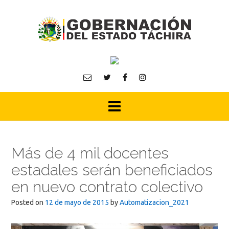
Skip
to
content
Más de 4 mil docentes
estadales serán beneficiados
en nuevo contrato colectivo
Posted on
12 de mayo de 2015
by
Automatizacion_2021