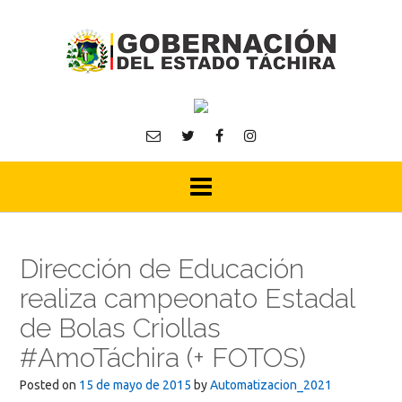
Skip
to
content
Dirección de Educación
realiza campeonato Estadal
de Bolas Criollas
#AmoTáchira (+ FOTOS)
Posted on
15 de mayo de 2015
by
Automatizacion_2021