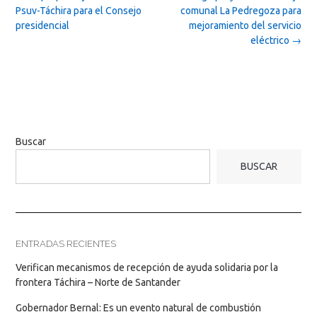
navigation
Psuv-Táchira para el Consejo
comunal La Pedregoza para
presidencial
mejoramiento del servicio
eléctrico
→
Buscar
BUSCAR
ENTRADAS RECIENTES
Verifican mecanismos de recepción de ayuda solidaria por la
frontera Táchira – Norte de Santander
Gobernador Bernal: Es un evento natural de combustión