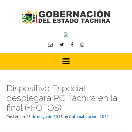
Skip
to
content
Dispositivo Especial
desplegará PC Táchira en la
final (+FOTOS)
Posted on
15 de mayo de 2015
by
Automatizacion_2021