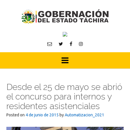
Skip
to
content
Desde el 25 de mayo se abrió
el concurso para internos y
residentes asistenciales
Posted on
4 de junio de 2015
by
Automatizacion_2021