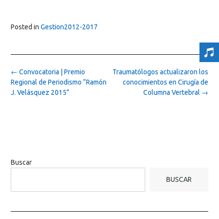
Posted in
Gestion2012-2017
Post
←
Convocatoria | Premio
Traumatólogos actualizaron los
navigation
Regional de Periodismo “Ramón
conocimientos en Cirugía de
J. Velásquez 2015”
Columna Vertebral
→
Buscar
BUSCAR