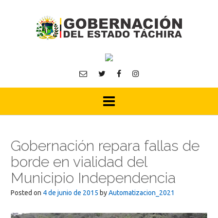
Skip
to
content
Gobernación repara fallas de
borde en vialidad del
Municipio Independencia
Posted on
4 de junio de 2015
by
Automatizacion_2021