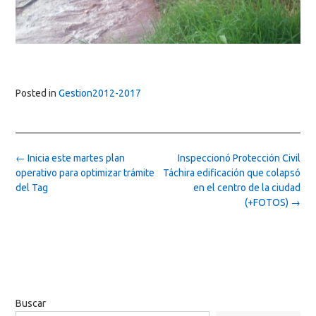
Posted in
Gestion2012-2017
Post
←
Inicia este martes plan
Inspeccionó Protección Civil
navigation
operativo para optimizar trámite
Táchira edificación que colapsó
del Tag
en el centro de la ciudad
(+FOTOS)
→
Buscar