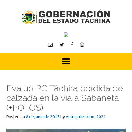
Skip
to
content
Evaluó PC Táchira perdida de
calzada en la vía a Sabaneta
(+FOTOS)
Posted on
8 de junio de 2015
by
Automatizacion_2021