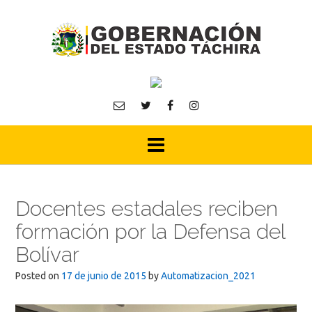
Skip
to
content
Docentes estadales reciben
formación por la Defensa del
Bolívar
Posted on
17 de junio de 2015
by
Automatizacion_2021