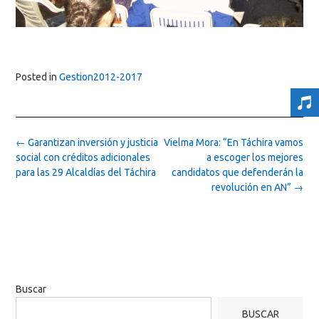
Posted in
Gestion2012-2017
Post
←
Garantizan inversión y justicia
Vielma Mora: “En Táchira vamos
navigation
social con créditos adicionales
a escoger los mejores
para las 29 Alcaldías del Táchira
candidatos que defenderán la
revolución en AN”
→
Buscar
BUSCAR