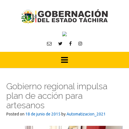
Skip
to
content
Gobierno regional impulsa
plan de acción para
artesanos
Posted on
18 de junio de 2015
by
Automatizacion_2021