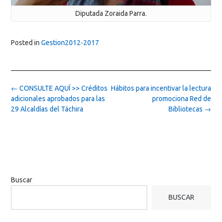
Diputada Zoraida Parra.
Posted in
Gestion2012-2017
Post
←
CONSULTE AQUÍ >> Créditos
Hábitos para incentivar la lectura
navigation
adicionales aprobados para las
promociona Red de
29 Alcaldías del Táchira
Bibliotecas
→
Buscar
BUSCAR