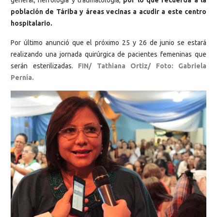
general, nefrología y traumatología,
por lo que recuerda a la
población de Táriba y áreas vecinas a acudir a este centro
hospitalario.
Por último anunció que el próximo 25 y 26 de junio se estará
realizando una jornada quirúrgica de pacientes femeninas que
serán esterilizadas.
FIN/ Tathiana Ortiz/ Foto: Gabriela
Pernía.