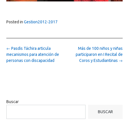
Posted in
Gestion2012-2017
Post
←
Pasdis Táchira articula
Más de 100 niños y niñas
navigation
mecanismos para atención de
participaron en I Recital de
personas con discapacidad
Coros y Estudiantinas
→
Buscar
BUSCAR