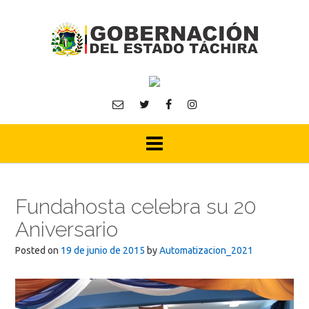
Skip
to
content
Fundahosta celebra su 20
Aniversario
Posted on
19 de junio de 2015
by
Automatizacion_2021