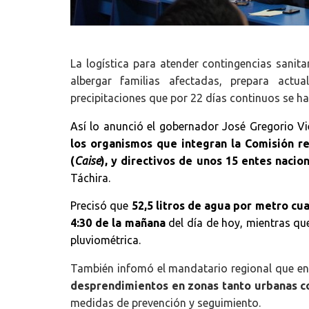
La logística para atender contingencias sanitar
albergar familias afectadas, prepara actua
precipitaciones que por 22 días continuos se ha
Así lo anunció el gobernador José Gregorio 
los organismos que integran la Comisión r
(
Caise
), y directivos de unos 15 entes nacio
Táchira.
Precisó que
52,5 litros de agua por metro cu
4:30 de la mañana
del día de hoy, mientras que
pluviométrica.
También infomó el mandatario regional que en
desprendimientos en zonas tanto urbanas c
medidas de prevención y seguimiento.