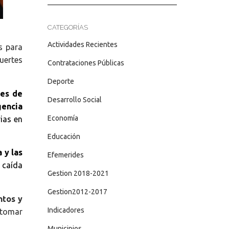
CATEGORÍAS
Actividades Recientes
s para
uertes
Contrataciones Públicas
Deporte
tes de
Desarrollo Social
gencia
Economía
ias en
Educación
 y las
Efemerides
 caída
Gestion 2018-2021
Gestion2012-2017
ntos y
Indicadores
n tomar
Municipios