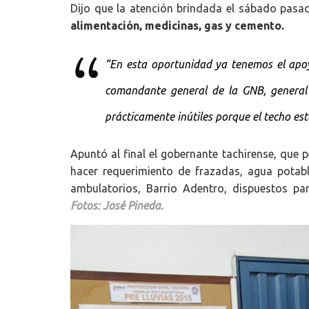
Dijo que la atención brindada el sábado pasa
alimentación, medicinas, gas y cemento.
“
En esta oportunidad ya tenemos el apoyo
comandante general de la GNB, general R
prácticamente inútiles porque el techo e
Apuntó al final el gobernante tachirense, que
hacer requerimiento de frazadas, agua potabl
ambulatorios, Barrio Adentro, dispuestos par
Fotos: José Pineda.