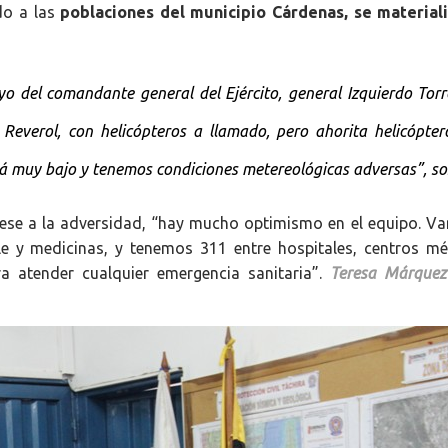
do a las
poblaciones del municipio Cárdenas, se material
 del comandante general del Ejército, general Izquierdo Torre
everol, con helicópteros a llamado, pero ahorita helicópter
stá muy bajo y tenemos condiciones metereológicas adversas”,
so
 pese a la adversidad, “hay mucho optimismo en el equipo. V
e y medicinas, y tenemos 311 entre hospitales, centros mé
a atender cualquier emergencia sanitaria”.
Teresa Márquez