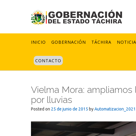
Skip
to
content
INICIO
GOBERNACIÓN
TÁCHIRA
NOTICI
CONTACTO
Vielma Mora: ampliamos la
por lluvias
Posted on
25 de junio de 2015
by
Automatizacion_2021