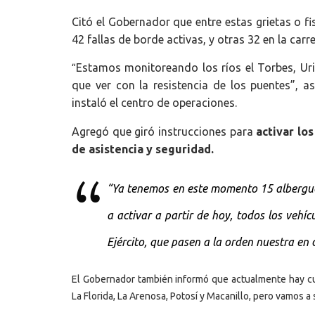
Citó el Gobernador que entre estas grietas o fis
42 fallas de borde activas, y otras 32 en la carr
Estamos monitoreando los ríos el Torbes, Uri
“
que ver con la resistencia de los puentes”, a
instaló el centro de operaciones.
Agregó que giró instrucciones para
activar lo
de asistencia y seguridad.
“
Ya tenemos en este momento 15 albergue
a activar a partir de hoy, todos los vehíc
Ejército, que pasen a la orden nuestra en
El Gobernador también informó que actualmente hay cua
La Florida, La Arenosa, Potosí y Macanillo, pero vamos a 