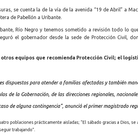
uras, se cuenta la de la vía de la avenida “19 de Abril” a Mac
etera de Pabellón a Uribante.
bante, Río Negro y tenemos sometido a revisión todo lo que
seguró el gobernador desde la sede de Protección Civil, do
s otros equipos que recomienda Protección Civil; el logísti
s dispuestos para atender a familias afectadas y también ma
ulos de la Gobernación, de las direcciones regionales, nacionale
 caso de alguna contingencia”
, anunció el primer magistrado reg
tro poblaciones prácticamente aisladas; “El sábado gracias a Dios, se 
seguir trabajando”.