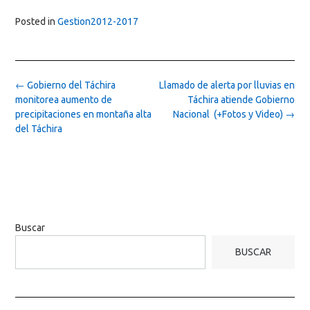
Posted in
Gestion2012-2017
Post
←
Gobierno del Táchira
Llamado de alerta por lluvias en
navigation
monitorea aumento de
Táchira atiende Gobierno
precipitaciones en montaña alta
Nacional (+Fotos y Video)
→
del Táchira
Buscar
BUSCAR