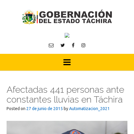
Skip
to
content
Afectadas 441 personas ante
constantes lluvias en Táchira
Posted on
27 de junio de 2015
by
Automatizacion_2021