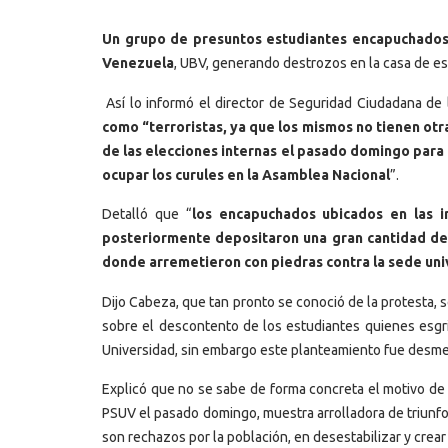
Un grupo de presuntos estudiantes encapuchados 
Venezuela
, UBV, generando destrozos en la casa de es
Así lo informó el director de Seguridad Ciudadana d
como “terroristas, ya que los mismos no tienen otra
de las elecciones internas el pasado domingo para 
ocupar los curules en la Asamblea Nacional
”.
Detalló que “
los encapuchados ubicados en las 
posteriormente depositaron una gran cantidad de 
donde arremetieron con piedras contra la sede uni
Dijo Cabeza, que tan pronto se conoció de la protesta, s
sobre el descontento de los estudiantes quienes esgri
Universidad, sin embargo este planteamiento fue desmen
Explicó que no se sabe de forma concreta el motivo de
PSUV el pasado domingo, muestra arrolladora de triunfo 
son rechazos por la población, en desestabilizar y crea