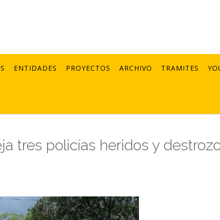
AS
ENTIDADES
PROYECTOS
ARCHIVO
TRAMITES
YO
ja tres policías heridos y destroz