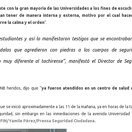
e con la gran mayoría de las Universidades a los fines de escuch
an tener de manera interna y externa, motivo por el cual hace
rve la calma y el orden
”.
tudiantes y así lo manifestaron testigos que se encontraban
ndalos que agredieron con piedras a los cuerpos de segur
 muy diferente al tachirense”, manifestó el Director de Seg
NB heridos, dijo que “
ya fueron atendidos en un centro de salud 
ue se inició aproximadamente a las 11 de la mañana, ya en horas de la t
uridad, sin embargo en las inmediaciones de la avenida Universidad 
.
FIN/Yamile Pérez/Prensa Seguridad Ciudadana.