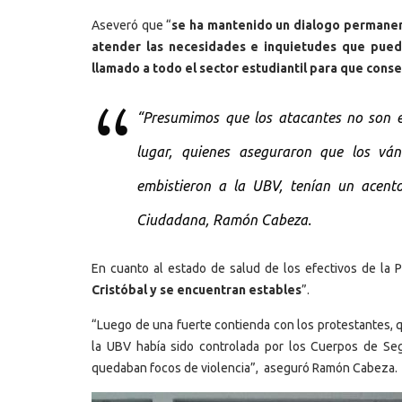
Aseveró que “
se ha mantenido un dialogo permanent
atender las necesidades e inquietudes que pued
llamado a todo el sector estudiantil para que conse
“Presumimos que los atacantes no son es
lugar, quienes aseguraron que los vá
embistieron a la UBV, tenían un acento
Ciudadana, Ramón Cabeza.
En cuanto al estado de salud de los efectivos de la P
Cristóbal y se encuentran estables
”.
“Luego de una fuerte contienda con los protestantes, q
la UBV había sido controlada por los Cuerpos de Seg
quedaban focos de violencia”, aseguró Ramón Cabeza