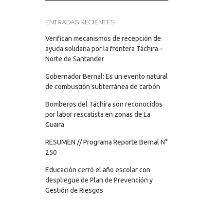
ENTRADAS RECIENTES
Verifican mecanismos de recepción de
ayuda solidaria por la frontera Táchira –
Norte de Santander
Gobernador Bernal: Es un evento natural
de combustión subterránea de carbón
Bomberos del Táchira son reconocidos
por labor rescatista en zonas de La
Guaira
RESUMEN // Programa Reporte Bernal N°
250
Educación cerró el año escolar con
despliegue de Plan de Prevención y
Gestión de Riesgos