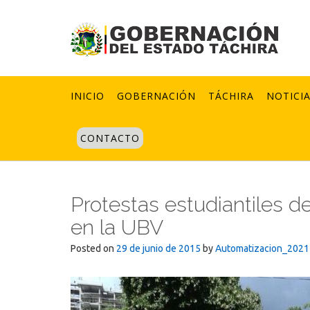
Skip
to
content
INICIO
GOBERNACIÓN
TÁCHIRA
NOTICI
CONTACTO
Protestas estudiantiles de
en la UBV
Posted on
29 de junio de 2015
by
Automatizacion_2021