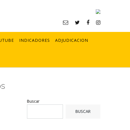
UTUBE
INDICADORES
ADJUDICACION
os
Buscar
BUSCAR