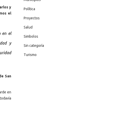
arlos y
Política
mos el
Proyectos
Salud
 en el
Simbolos
idad y
Sin categoría
uridad
Turismo
de San
arde en
todavía