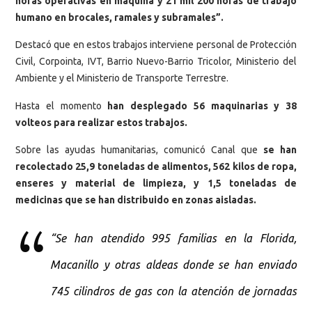
horas operativas en máquina y 21 mil 200 horas de trabajo
humano en brocales, ramales y subramales”.
Destacó que en estos trabajos interviene personal de Protección
Civil, Corpointa, IVT, Barrio Nuevo-Barrio Tricolor, Ministerio del
Ambiente y el Ministerio de Transporte Terrestre.
Hasta el momento
han desplegado 56 maquinarias y 38
volteos para realizar estos trabajos.
Sobre las ayudas humanitarias, comunicó Canal que
se han
recolectado 25,9 toneladas de alimentos, 562 kilos de ropa,
enseres y material de limpieza, y 1,5 toneladas de
medicinas que se han distribuido en zonas aisladas.
“Se han atendido 995 familias en la Florida,
Macanillo y otras aldeas donde se han enviado
745 cilindros de gas con la atención de jornadas