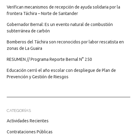
Verifican mecanismos de recepción de ayuda solidaria por la
frontera Táchira – Norte de Santander
Gobernador Bernal: Es un evento natural de combustión
subterránea de carbón
Bomberos del Táchira son reconocidos por labor rescatista en
zonas de La Guaira
RESUMEN // Programa Reporte Bernal N° 250
Educación cerró el año escolar con despliegue de Plan de
Prevención y Gestión de Riesgos
CATEGORÍAS
Actividades Recientes
Contrataciones Públicas