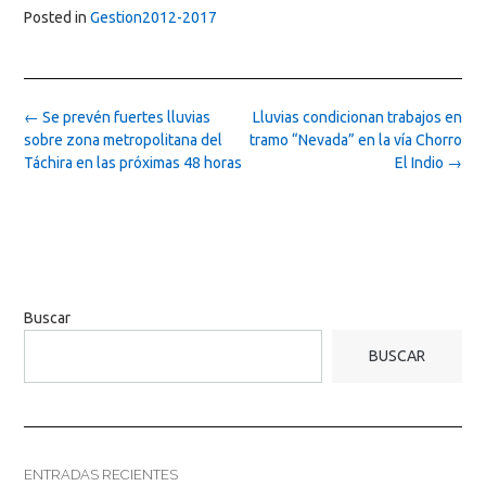
Posted in
Gestion2012-2017
Post
←
Se prevén fuertes lluvias
Lluvias condicionan trabajos en
navigation
sobre zona metropolitana del
tramo “Nevada” en la vía Chorro
Táchira en las próximas 48 horas
El Indio
→
Buscar
BUSCAR
ENTRADAS RECIENTES