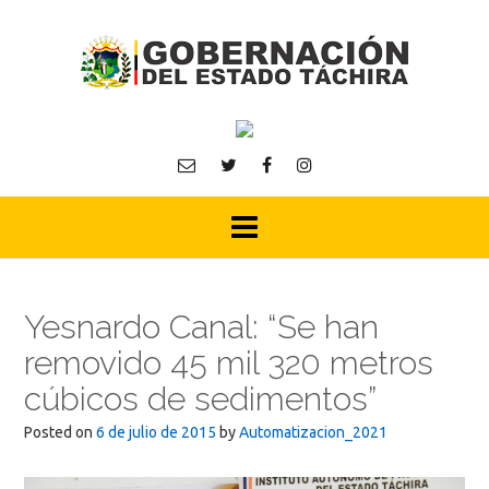
Skip
to
content
Yesnardo Canal: “Se han
removido 45 mil 320 metros
cúbicos de sedimentos”
Posted on
6 de julio de 2015
by
Automatizacion_2021