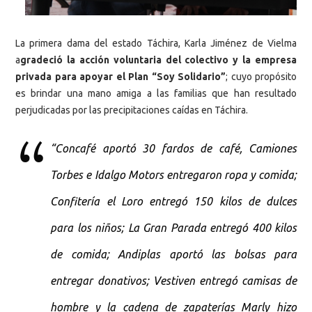
La primera dama del estado Táchira, Karla Jiménez de Vielma
a
gradeció la acción voluntaria del colectivo y la empresa
privada para apoyar el Plan “Soy Solidario”
; cuyo propósito
es brindar una mano amiga a las familias que han resultado
perjudicadas por las precipitaciones caídas en Táchira.
“Concafé aportó 30 fardos de café, Camiones
Torbes e Idalgo Motors entregaron ropa y comida;
Confitería el Loro entregó 150 kilos de dulces
para los niños; La Gran Parada entregó 400 kilos
de comida; Andiplas aportó las bolsas para
entregar donativos; Vestiven entregó camisas de
hombre y la cadena de zapaterías Marly hizo