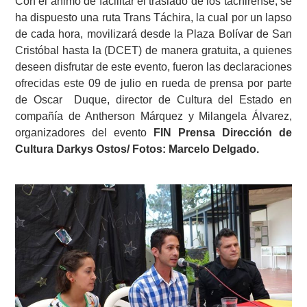
Con el ánimo de facilitar el traslado de los tachirense, se
ha dispuesto una ruta Trans Táchira, la cual por un lapso
de cada hora, movilizará desde la Plaza Bolívar de San
Cristóbal hasta la (DCET) de manera gratuita, a quienes
deseen disfrutar de este evento, fueron las declaraciones
ofrecidas este 09 de julio en rueda de prensa por parte
de Oscar Duque, director de Cultura del Estado en
compañía de Antherson Márquez y Milangela Álvarez,
organizadores del evento
FIN Prensa Dirección de
Cultura Darkys Ostos/ Fotos: Marcelo Delgado.