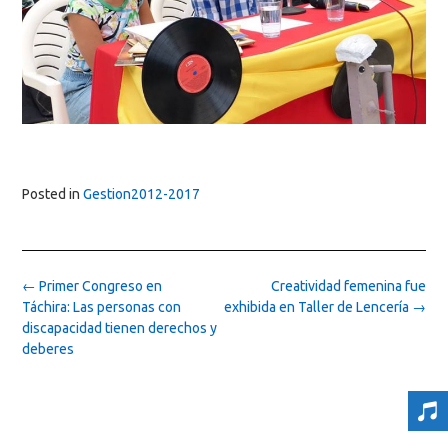
Posted in
Gestion2012-2017
Post
←
Primer Congreso en
Creatividad femenina fue
navigation
Táchira: Las personas con
exhibida en Taller de Lencería
→
discapacidad tienen derechos y
deberes