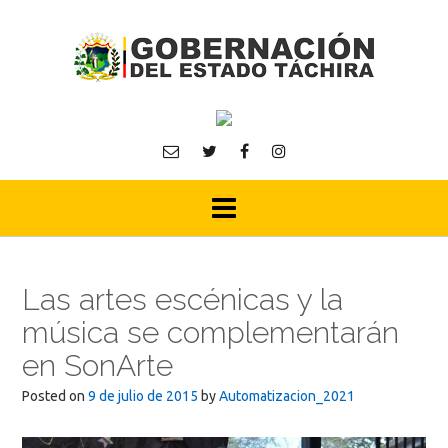
Skip
to
content
Las artes escénicas y la
música se complementarán
en SonArte
Posted on
9 de julio de 2015
by
Automatizacion_2021