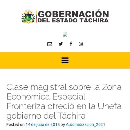
Skip
to
content
Clase magistral sobre la Zona
Económica Especial
Fronteriza ofreció en la Unefa
gobierno del Táchira
Posted on
14 de julio de 2015
by
Automatizacion_2021