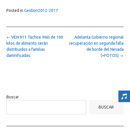
Posted in
Gestion2012-2017
Post
←
VEN 911 Táchira: Más de 100
Adelanta Gobierno regional
navigation
kilos de alimento serán
recuperación en segunda falla
distribuidos a familias
de borde del Nevada
damnificadas.
(+FOTOS)
→
Buscar
BUSCAR