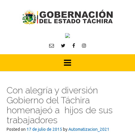
Skip
to
content
Con alegría y diversión
Gobierno del Táchira
homenajeó a hijos de sus
trabajadores
Posted on
17 de julio de 2015
by
Automatizacion_2021