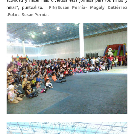
actividad y hacer más divertida esta jornada para los niños y
niñas”, puntualizó.
FIN/Susan Pernía- Magaly Gutiérrez
.Fotos: Susan Pernía.