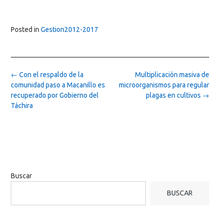
Posted in
Gestion2012-2017
Post
←
Con el respaldo de la
Multiplicación masiva de
navigation
comunidad paso a Macanillo es
microorganismos para regular
recuperado por Gobierno del
plagas en cultivos
→
Táchira
Buscar
BUSCAR