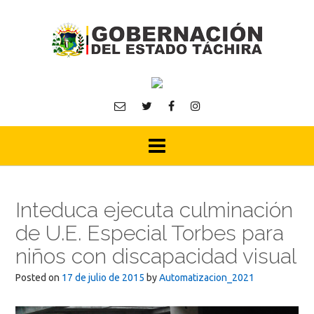
Skip
to
content
Inteduca ejecuta culminación
de U.E. Especial Torbes para
niños con discapacidad visual
Posted on
17 de julio de 2015
by
Automatizacion_2021