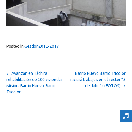
Posted in
Gestion2012-2017
Post
←
Avanzan en Táchira
Barrio Nuevo Barrio Tricolor
navigation
rehabilitación de 200 viviendas
iniciará trabajos en el sector “5
Misión Barrio Nuevo, Barrio
de Julio” (+FOTOS)
→
Tricolor