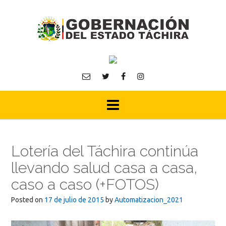
Skip
to
content
Lotería del Táchira continúa
llevando salud casa a casa,
caso a caso (+FOTOS)
Posted on
17 de julio de 2015
by
Automatizacion_2021