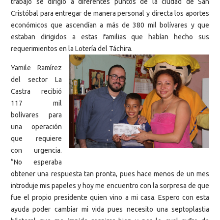
trabajo se dirigió a diferentes puntos de la ciudad de San
Cristóbal para entregar de manera personal y directa los aportes
económicos que ascendían a más de 380 mil bolívares y que
estaban dirigidos a estas familias que habían hecho sus
requerimientos en la Lotería del Táchira.
Yamile Ramírez
del sector La
Castra recibió
117 mil
bolívares para
una operación
que requiere
con urgencia.
“No esperaba
obtener una respuesta tan pronta, pues hace menos de un mes
introduje mis papeles y hoy me encuentro con la sorpresa de que
fue el propio presidente quien vino a mi casa. Espero con esta
ayuda poder cambiar mi vida pues necesito una septoplastia