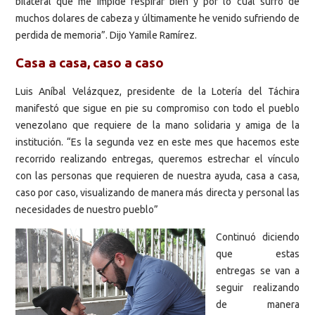
bilateral que me impide respirar bien y por lo cual sufro de
muchos dolares de cabeza y últimamente he venido sufriendo de
perdida de memoria”. Dijo Yamile Ramírez.
Casa a casa, caso a caso
Luis Aníbal Velázquez, presidente de la Lotería del Táchira
manifestó que sigue en pie su compromiso con todo el pueblo
venezolano que requiere de la mano solidaria y amiga de la
institución. “Es la segunda vez en este mes que hacemos este
recorrido realizando entregas, queremos estrechar el vínculo
con las personas que requieren de nuestra ayuda, casa a casa,
caso por caso, visualizando de manera más directa y personal las
necesidades de nuestro pueblo”
Continuó diciendo
que estas
entregas se van a
seguir realizando
de manera