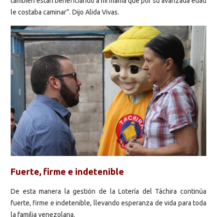
también están beneficiando a mi mamá que por su avanzada edad
le costaba caminar”. Dijo Alida Vivas.
Fuerte, firme e indetenible
De esta manera la gestión de la Lotería del Táchira continúa
fuerte, firme e indetenible, llevando esperanza de vida para toda
la familia venezolana.