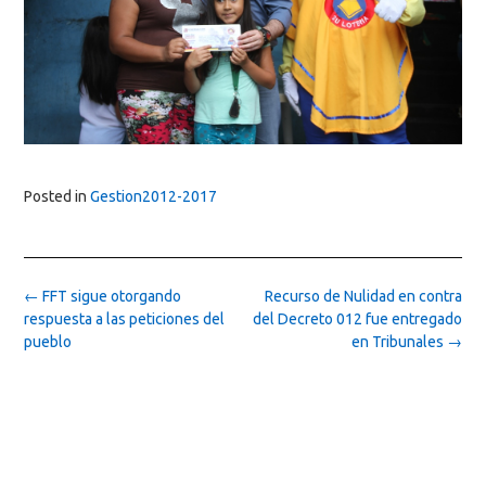
Posted in
Gestion2012-2017
Post
←
FFT sigue otorgando
Recurso de Nulidad en contra
navigation
respuesta a las peticiones del
del Decreto 012 fue entregado
pueblo
en Tribunales
→