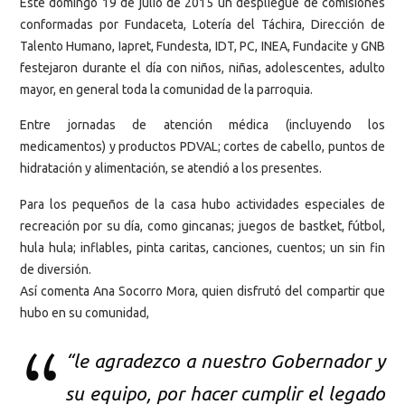
Este domingo 19 de julio de 2015 un despliegue de comisiones
conformadas por Fundaceta, Lotería del Táchira, Dirección de
Talento Humano, Iapret, Fundesta, IDT, PC, INEA, Fundacite y GNB
festejaron durante el día con niños, niñas, adolescentes, adulto
mayor, en general toda la comunidad de la parroquia.
Entre jornadas de atención médica (incluyendo los
medicamentos) y productos PDVAL; cortes de cabello, puntos de
hidratación y alimentación, se atendió a los presentes.
Para los pequeños de la casa hubo actividades especiales de
recreación por su día, como gincanas; juegos de bastket, fútbol,
hula hula; inflables, pinta caritas, canciones, cuentos; un sin fin
de diversión.
Así comenta Ana Socorro Mora, quien disfrutó del compartir que
hubo en su comunidad,
“le agradezco a nuestro Gobernador y
su equipo, por hacer cumplir el legado