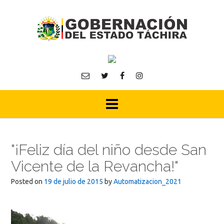
Skip
to
content
"¡Feliz día del niño desde San
Vicente de la Revancha!"
Posted on
19 de julio de 2015
by
Automatizacion_2021