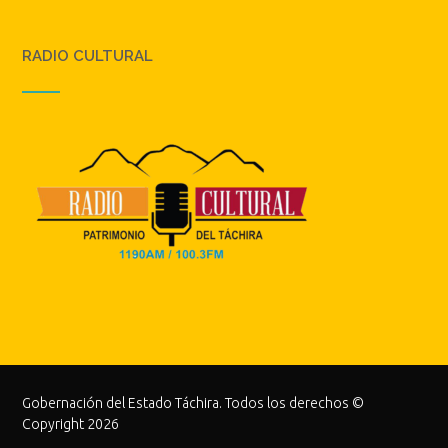
RADIO CULTURAL
Gobernación del Estado Táchira. Todos los derechos ©
Copyright 2026