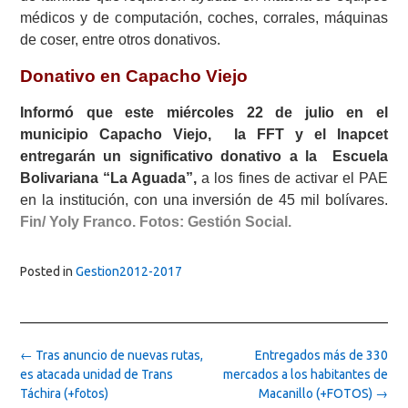
médicos y de computación, coches, corrales, máquinas
de coser, entre otros donativos.
Donativo en Capacho Viejo
Informó que este miércoles 22 de julio en el
municipio Capacho Viejo, la FFT y el Inapcet
entregarán un significativo donativo a la Escuela
Bolivariana “La Aguada”,
a los fines de activar el PAE
en la institución, con una inversión de 45 mil bolívares.
Fin/ Yoly Franco. Fotos: Gestión Social.
Posted in
Gestion2012-2017
Post
←
Tras anuncio de nuevas rutas,
Entregados más de 330
navigation
es atacada unidad de Trans
mercados a los habitantes de
Táchira (+fotos)
Macanillo (+FOTOS)
→