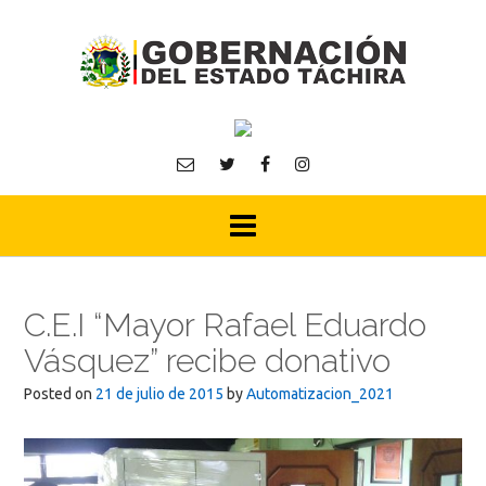
Skip
to
content
C.E.I “Mayor Rafael Eduardo
Vásquez” recibe donativo
Posted on
21 de julio de 2015
by
Automatizacion_2021