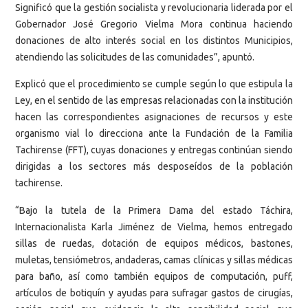
Significó que la gestión socialista y revolucionaria liderada por el
Gobernador José Gregorio Vielma Mora continua haciendo
donaciones de alto interés social en los distintos Municipios,
atendiendo las solicitudes de las comunidades”, apuntó.
Explicó que el procedimiento se cumple según lo que estipula la
Ley, en el sentido de las empresas relacionadas con la institución
hacen las correspondientes asignaciones de recursos y este
organismo vial lo direcciona ante la Fundación de la Familia
Tachirense (FFT), cuyas donaciones y entregas continúan siendo
dirigidas a los sectores más desposeídos de la población
tachirense.
“Bajo la tutela de la Primera Dama del estado Táchira,
Internacionalista Karla Jiménez de Vielma, hemos entregado
sillas de ruedas, dotación de equipos médicos, bastones,
muletas, tensiómetros, andaderas, camas clínicas y sillas médicas
para baño, así como también equipos de computación, puff,
artículos de botiquín y ayudas para sufragar gastos de cirugías,