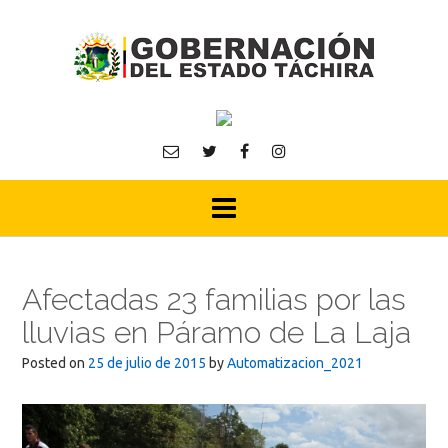
Skip
to
content
Afectadas 23 familias por las
lluvias en Páramo de La Laja
Posted on
25 de julio de 2015
by
Automatizacion_2021