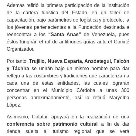
Además refirió la primera participación de la institución
de la cartera turística del Estado, en un taller de
capacitación, bajo parámetros de logística y protocolo, a
los jóvenes pertenecientes a la Fundación destinada a
reencontrar a los
“Santa Anas”
de Venezuela, pues
éstos fungirán el rol de anfitriones guías ante el Comité
Organizador.
Por tanto,
Trujillo, Nueva Esparta, Anzóategui, Falcón
y Táchira
se unirán bajo un mismo nombre para dar
reflejo a las costumbres y tradiciones que caracterizan a
cada una de estas entidades, las cuales lograrán
concentrar en el Municipio Córdoba a unas 300
personas aproximadamente, así lo refirió Maryelba
López.
Asimismo, Cotatur, apoyará en la realización de una
conferencia sobre patrimonio cultural
, a fin de dar
rienda suelta al turismo regional que se verá