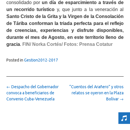
consolidado por
un día de esparcimiento a través de
un recorrido turístico
y, que junto a la veneración al
Santo Cristo de la Grita y la Virgen de la Consolación
de Táriba conforman la triada perfecta para el reflejo
de creencias, experiencias y disfrute disponibles,
durante el mes de Agosto, en este territorio lleno de
gracia
.
FIN/ Norka Cortés/ Fotos: Prensa Cotatur
Posted in
Gestion2012-2017
Post
←
Despacho del Gobernador
“Cuentos del Arañero” y otros
navigation
convoca a beneficiarios de
relatos se oyeron en la Plaza
Convenio Cuba-Venezuela
Bolívar
→