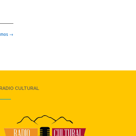
nimos
→
RADIO CULTURAL