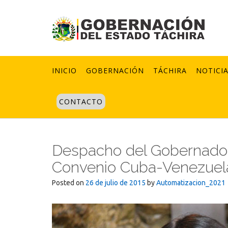
Skip
to
content
INICIO
GOBERNACIÓN
TÁCHIRA
NOTICI
CONTACTO
Despacho del Gobernador
Convenio Cuba-Venezuel
Posted on
26 de julio de 2015
by
Automatizacion_2021