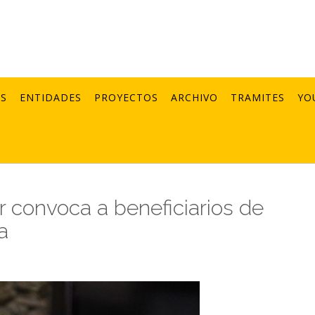
AS
ENTIDADES
PROYECTOS
ARCHIVO
TRAMITES
YO
 convoca a beneficiarios de
a