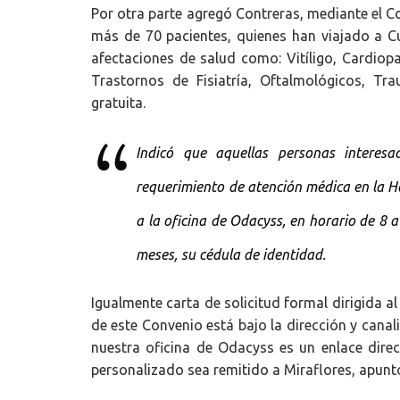
Por otra parte agregó Contreras, mediante el C
más de 70 pacientes, quienes han viajado a C
afectaciones de salud como: Vitíligo, Cardiopa
Trastornos de Fisiatría, Oftalmológicos, T
gratuita.
Indicó que aquellas personas interesa
requerimiento de atención médica en la H
a la oficina de Odacyss, en horario de 8
meses, su cédula de identidad.
Igualmente carta de solicitud formal dirigida a
de este Convenio está bajo la dirección y canal
nuestra oficina de Odacyss es un enlace dire
personalizado sea remitido a Miraflores, apunt