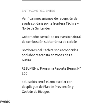
ENTRADAS RECIENTES
Verifican mecanismos de recepción de
ayuda solidaria por la frontera Táchira –
Norte de Santander
Gobernador Bernal: Es un evento natural
de combustión subterránea de carbón
Bomberos del Táchira son reconocidos
por labor rescatista en zonas de La
Guaira
RESUMEN // Programa Reporte Bernal N°
250
Educación cerró el año escolar con
despliegue de Plan de Prevención y
Gestión de Riesgos
nvenio