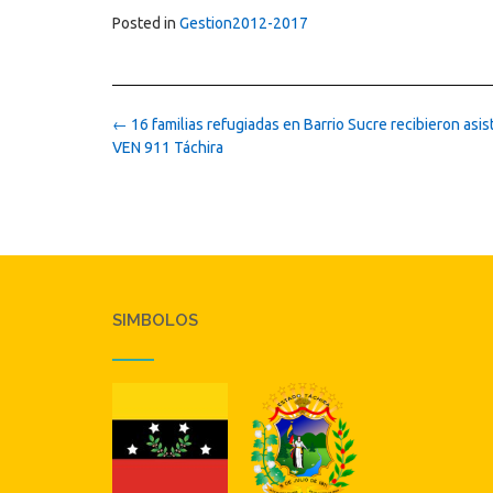
Posted in
Gestion2012-2017
Post
←
16 familias refugiadas en Barrio Sucre recibieron asis
navigation
VEN 911 Táchira
SIMBOLOS