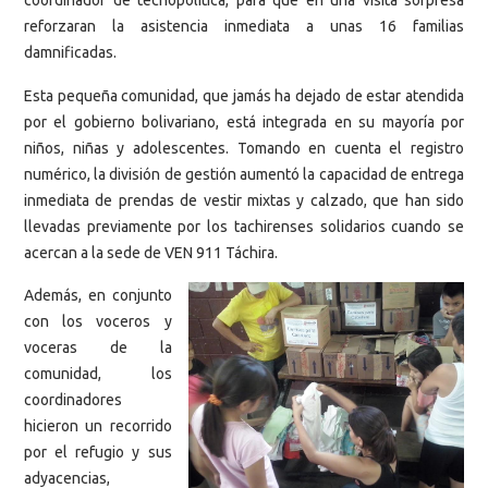
coordinador de tecnopolítica, para que en una visita sorpresa
reforzaran la asistencia inmediata a unas 16 familias
damnificadas.
Esta pequeña comunidad, que jamás ha dejado de estar atendida
por el gobierno bolivariano, está integrada en su mayoría por
niños, niñas y adolescentes. Tomando en cuenta el registro
numérico, la división de gestión aumentó la capacidad de entrega
inmediata de prendas de vestir mixtas y calzado, que han sido
llevadas previamente por los tachirenses solidarios cuando se
acercan a la sede de VEN 911 Táchira.
Además, en conjunto
con los voceros y
voceras de la
comunidad, los
coordinadores
hicieron un recorrido
por el refugio y sus
adyacencias,