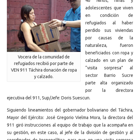
46 Niños, niñas y
adolescentes que viven
en condición de
refugiados al haber
perdido sus viviendas
por causas de la
naturaleza, fueron
beneficiados con ropa y
Vocera de la comunidad de
calzado en un plan de
refugiados recibió por parte de
“visita sorpresa” al
VEN 911 Táchira donación de ropa
sector Barrio Sucre
y calzado.
parte alta organizado
por la directora
ejecutiva del 911, Sup/Jefe: Doris Suescun.
Siguiendo lineamientos del gobernador bolivariano del Táchira,
Mayor del Ejército: José Gregorio Vielma Mora, la directora del
911 giró instrucciones al equipo de trabajo que la acompaña en
su gestión, en este caso, al jefe de la división de gestión y al