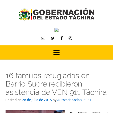
Skip
to
content
16 familias refugiadas en
Barrio Sucre recibieron
asistencia de VEN 911 Táchira
Posted on
26 de julio de 2015
by
Automatizacion_2021