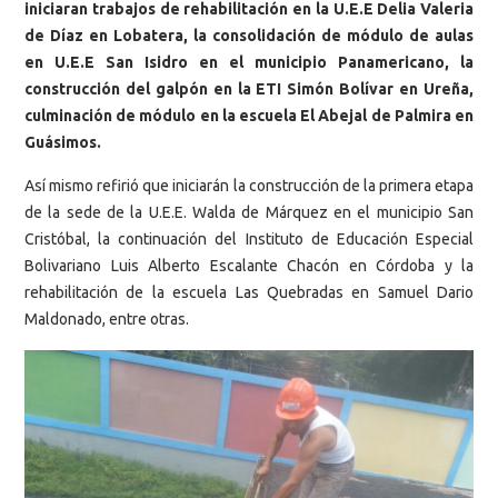
iniciaran trabajos de rehabilitación en la U.E.E Delia Valeria
de Díaz en Lobatera, la consolidación de módulo de aulas
en U.E.E San Isidro en el municipio Panamericano, la
construcción del galpón en la ETI Simón Bolívar en Ureña,
culminación de módulo en la escuela El Abejal de Palmira en
Guásimos.
Así mismo refirió que iniciarán la construcción de la primera etapa
de la sede de la U.E.E. Walda de Márquez en el municipio San
Cristóbal, la continuación del Instituto de Educación Especial
Bolivariano Luis Alberto Escalante Chacón en Córdoba y la
rehabilitación de la escuela Las Quebradas en Samuel Dario
Maldonado, entre otras.