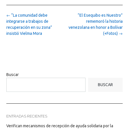
Post
←
“La comunidad debe
“El Esequibo es Nuestro”
navigation
integrarse a trabajos de
rememoró la historia
recuperación en su zona”
venezolana en honor a Bolívar
insistió Vielma Mora
(+Fotos)
→
Buscar
BUSCAR
ENTRADAS RECIENTES
Verifican mecanismos de recepción de ayuda solidaria por la