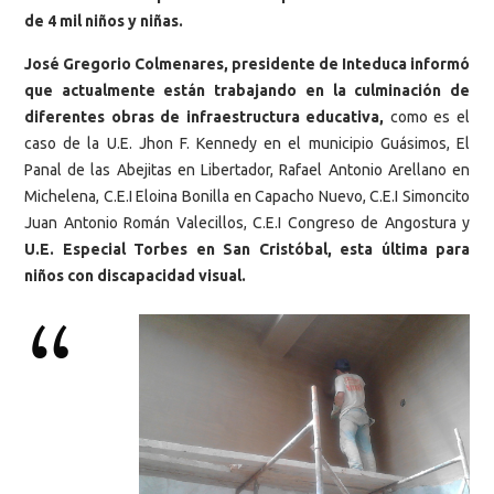
de 4 mil niños y niñas.
José Gregorio Colmenares, presidente de Inteduca informó
que actualmente están trabajando en la culminación de
diferentes obras de infraestructura educativa,
como es el
caso de la U.E. Jhon F. Kennedy en el municipio Guásimos, El
Panal de las Abejitas en Libertador, Rafael Antonio Arellano en
Michelena, C.E.I Eloina Bonilla en Capacho Nuevo, C.E.I Simoncito
Juan Antonio Román Valecillos, C.E.I Congreso de Angostura y
U.E. Especial Torbes en San Cristóbal, esta última para
niños con discapacidad visual.