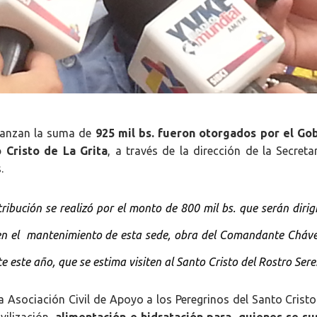
lcanzan la suma de
925 mil bs. fueron otorgados por el Go
 Cristo de La Grita
, a través de la dirección de la Secreta
.
ibución se realizó por el monto de 800 mil bs. que serán dirig
r en el mantenimiento de esta sede, obra del Comandante Cháve
 este año, que se estima visiten al Santo Cristo del Rostro Ser
a Asociación Civil de Apoyo a los Peregrinos del Santo Cristo
vilización,
alimentación e hidratación para quienes se s