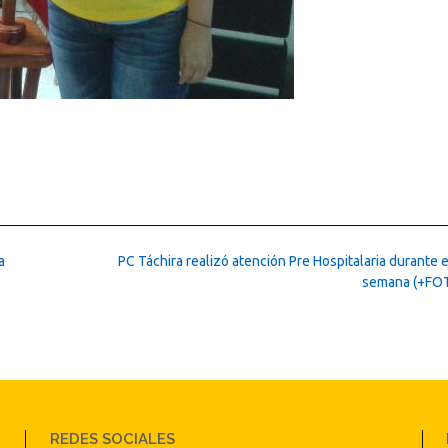
a
PC Táchira realizó atención Pre Hospitalaria durante e
semana (+FO
REDES SOCIALES