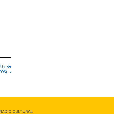
l fin de
TOS)
→
RADIO CULTURAL