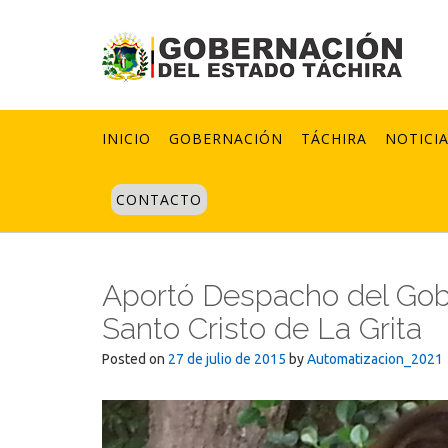
Skip
to
content
INICIO
GOBERNACIÓN
TÁCHIRA
NOTICI
CONTACTO
Aportó Despacho del Gobe
Santo Cristo de La Grita
Posted on
27 de julio de 2015
by
Automatizacion_2021