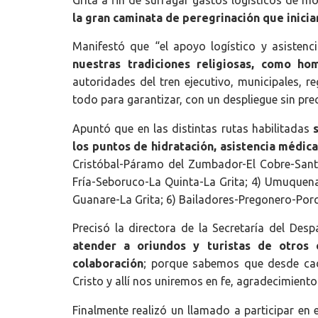
la gran caminata de peregrinación que iniciar
Manifestó que “el apoyo logístico y asistenci
nuestras tradiciones religiosas, como h
autoridades del tren ejecutivo, municipales,
todo para garantizar, con un despliegue sin prec
Apuntó que en las distintas rutas habilitadas
s
los puntos de hidratación, asistencia médica
Cristóbal-Páramo del Zumbador-El Cobre-Sant
Fría-Seboruco-La Quinta-La Grita; 4) Umuquen
Guanare-La Grita; 6) Bailadores-Pregonero-Por
Precisó la directora de la Secretaría del De
atender a oriundos y turistas de otros e
colaboración
; porque sabemos que desde cada
Cristo y allí nos uniremos en fe, agradecimient
Finalmente realizó un llamado a participar en