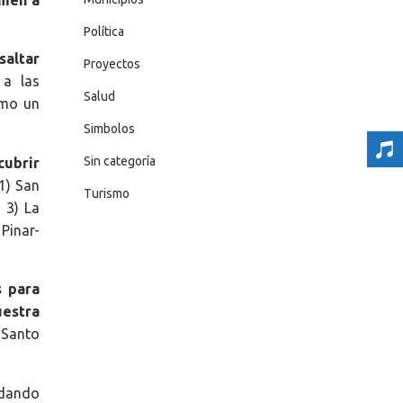
Política
saltar
Proyectos
 a las
Salud
omo un
Simbolos
Sin categoría
cubrir
1) San
Turismo
 3) La
Pinar-
 para
uestra
 Santo
idando