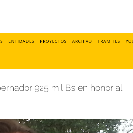
AS
ENTIDADES
PROYECTOS
ARCHIVO
TRAMITES
YO
rnador 925 mil Bs en honor al