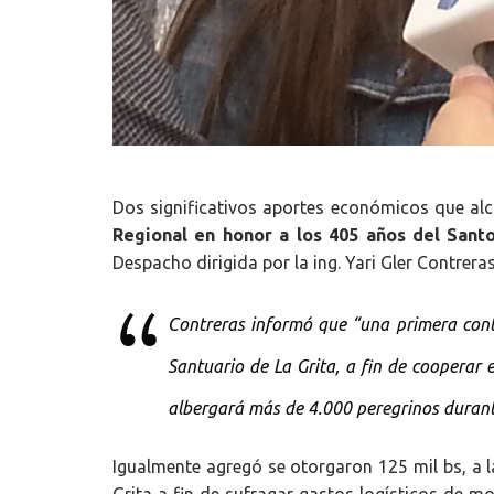
Dos significativos aportes económicos que a
Regional en honor a los 405 años del Santo
Despacho dirigida por la ing. Yari Gler Contreras
Contreras informó que “una primera contr
Santuario de La Grita, a fin de coopera
albergará más de 4.000 peregrinos durante
Igualmente agregó se otorgaron 125 mil bs, a l
Grita a fin de sufragar gastos logísticos de mo