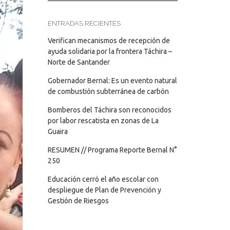
ENTRADAS RECIENTES
Verifican mecanismos de recepción de
ayuda solidaria por la frontera Táchira –
Norte de Santander
Gobernador Bernal: Es un evento natural
de combustión subterránea de carbón
Bomberos del Táchira son reconocidos
por labor rescatista en zonas de La
Guaira
RESUMEN // Programa Reporte Bernal N°
250
Educación cerró el año escolar con
despliegue de Plan de Prevención y
Gestión de Riesgos