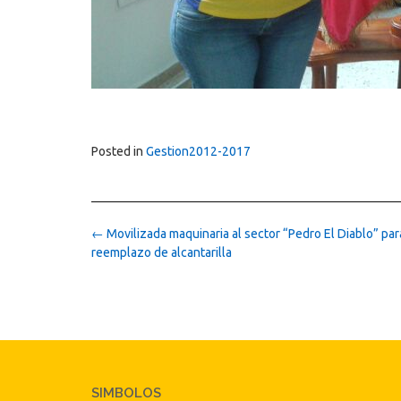
Posted in
Gestion2012-2017
Post
←
Movilizada maquinaria al sector “Pedro El Diablo” par
navigation
reemplazo de alcantarilla
SIMBOLOS