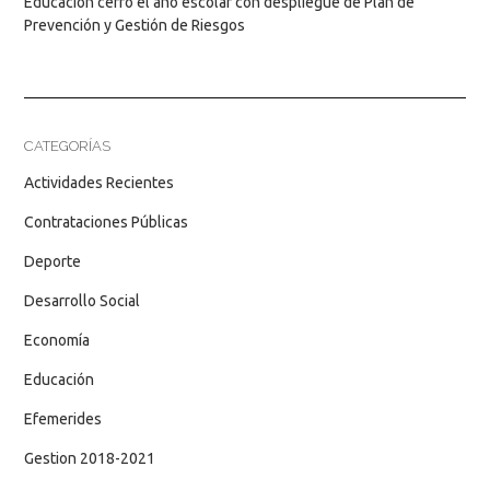
Educación cerró el año escolar con despliegue de Plan de
Prevención y Gestión de Riesgos
CATEGORÍAS
Actividades Recientes
Contrataciones Públicas
Deporte
Desarrollo Social
Economía
Educación
Efemerides
Gestion 2018-2021