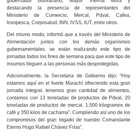
gobernador bolivariano, Mayor Vielma Mora y
destacando la presencia de representantes del
Ministerio de Comercio, Mercal, Pdval, Cafea,
Insopesca, Corposalud, INN, IVSS, IUT, entre otros.
Del mismo modo, informó que a través del Ministerio de
Alimentación juntos con los demás organismos
gubernamentales, se están realizando este tipo de
jornadas todos los fines de semana para que este tipo de
insumos lleguen a las personas más desprotegidas.
Adicionalmente, la Secretaria de Gobierno dijo: “Hoy
estamos aquí en el fuerte Murachí ofreciendo esta gran
jornada integral, tenemos gran cantidad de alimentos,
contamos con 13 toneladas de productos de
Pdval, 20
toneladas de productos de mercal, 1.500 kilogramos de
café y 350 kilos de cachama”. Cumpliendo así uno de los
compromisos del gran legado de nuestro Comandante
Eterno Hugo Rafael Chávez Frías”.