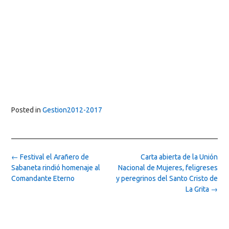
Posted in
Gestion2012-2017
Post
←
Festival el Arañero de
Carta abierta de la Unión
navigation
Sabaneta rindió homenaje al
Nacional de Mujeres, feligreses
Comandante Eterno
y peregrinos del Santo Cristo de
La Grita
→