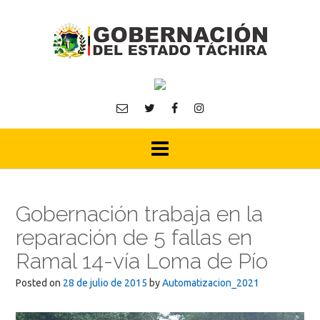
Skip
to
content
Gobernación trabaja en la
reparación de 5 fallas en
Ramal 14-vía Loma de Pío
Posted on
28 de julio de 2015
by
Automatizacion_2021