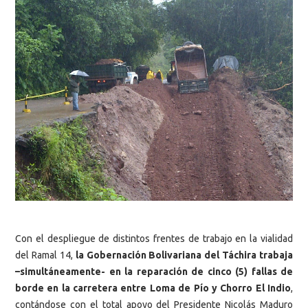
Con el despliegue de distintos frentes de trabajo en la vialidad
del Ramal 14,
la Gobernación Bolivariana del Táchira trabaja
–simultáneamente- en la reparación de cinco (5) fallas de
borde en la carretera entre Loma de Pío y Chorro El Indio
,
contándose con el total apoyo del Presidente Nicolás Maduro