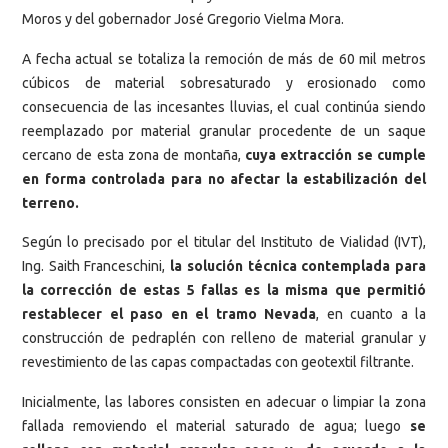
Moros y del gobernador José Gregorio Vielma Mora.
A fecha actual se totaliza la remoción de más de 60 mil metros
cúbicos de material sobresaturado y erosionado como
consecuencia de las incesantes lluvias, el cual continúa siendo
reemplazado por material granular procedente de un saque
cercano de esta zona de montaña,
cuya extracción se cumple
en forma controlada para no afectar la estabilización del
terreno.
Según lo precisado por el titular del Instituto de Vialidad (IVT),
Ing. Saith Franceschini,
la solución técnica contemplada para
la corrección de estas 5 fallas es la misma que permitió
restablecer el paso en el tramo Nevada
, en cuanto a la
construcción de pedraplén con relleno de material granular y
revestimiento de las capas compactadas con geotextil filtrante.
Inicialmente, las labores consisten en adecuar o limpiar la zona
fallada removiendo el material saturado de agua; luego
se