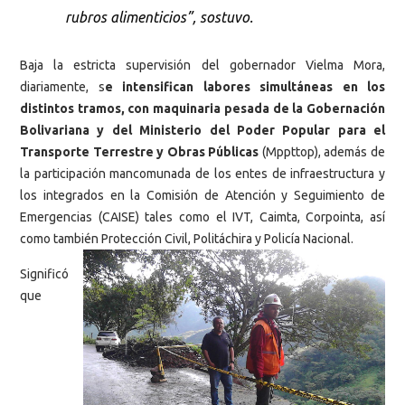
rubros alimenticios”, sostuvo.
Baja la estricta supervisión del gobernador Vielma Mora,
diariamente, s
e intensifican labores simultáneas en los
distintos tramos, con maquinaria pesada de la Gobernación
Bolivariana y del Ministerio del Poder Popular para el
Transporte Terrestre y Obras Públicas
(Mppttop), además de
la participación mancomunada de los entes de infraestructura y
los integrados en la Comisión de Atención y Seguimiento de
Emergencias (CAISE) tales como el IVT, Caimta, Corpointa, así
como también Protección Civil, Politáchira y Policía Nacional.
Significó
que