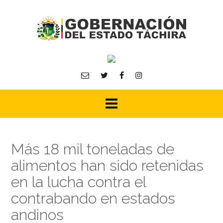
Skip
to
content
Más 18 mil toneladas de
alimentos han sido retenidas
en la lucha contra el
contrabando en estados
andinos