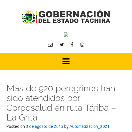
Skip
to
content
Más de 920 peregrinos han
sido atendidos por
Corposalud en ruta Táriba –
La Grita
Posted on
3 de agosto de 2015
by
Automatizacion_2021