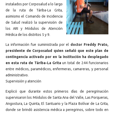
instalados por Corposalud a lo largo
de la ruta de Táriba-La Grita,
asimismo el Comando de Incidencia
de Salud realizó la supervisión de
los ARI y Módulos de Atención
Médica de los distritos 5 y 9.
La información fue suministrada por el
doctor Freddy Prato,
presidente de Corposalud quien señaló que este plan de
contingencia activado por en la institución ha desplegado
en esta ruta de Táriba-La Grita
un total de 244 funcionarios
entre médicos, paramédicos, enfermeras, camareras, y personal
administrativo.
Supervisión y atención
Explicó que durante estos primeros días de peregrinación
supervisaron los Módulos de Santa Ana del Valle, Las Porqueras,
Angostura, La Quinta, El Santuario y la Plaza Bolívar de La Grita,
donde se brindó asistencia médica a peregrinos, sobre todo en